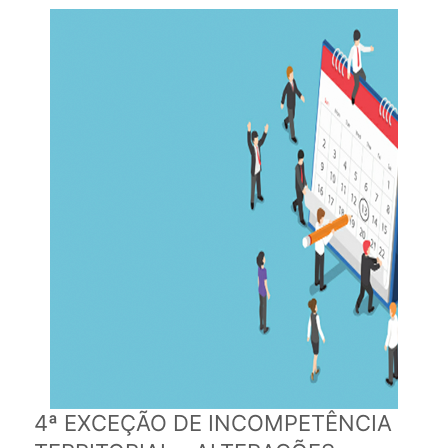
4ª EXCEÇÃO DE INCOMPETÊNCIA