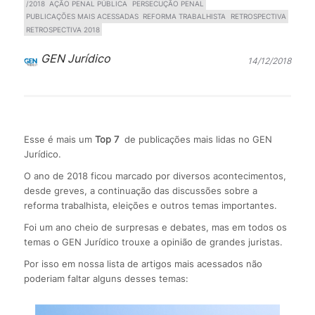
/2018
AÇÃO PENAL PÚBLICA
PERSECUÇÃO PENAL
PUBLICAÇÕES MAIS ACESSADAS
REFORMA TRABALHISTA
RETROSPECTIVA
RETROSPECTIVA 2018
GEN Jurídico
14/12/2018
Esse é mais um
Top 7
de publicações mais lidas no GEN
Jurídico.
O ano de 2018 ficou marcado por diversos acontecimentos,
desde greves, a continuação das discussões sobre a
reforma trabalhista, eleições e outros temas importantes.
Foi um ano cheio de surpresas e debates, mas em todos os
temas o GEN Jurídico trouxe a opinião de grandes juristas.
Por isso em nossa lista de artigos mais acessados não
poderiam faltar alguns desses temas: