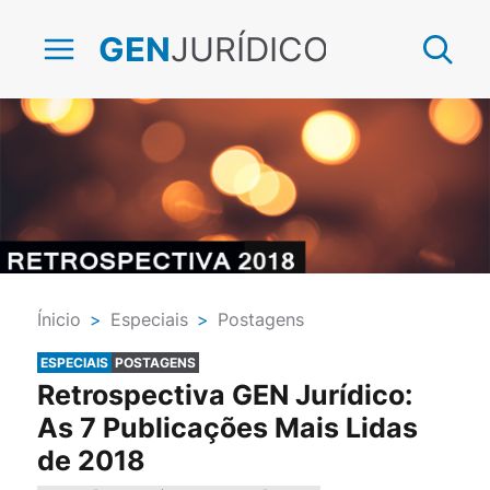
JURÍDICO
GEN
Ínicio
>
Especiais
>
Postagens
ESPECIAIS
POSTAGENS
Retrospectiva GEN Jurídico:
As 7 Publicações Mais Lidas
de 2018