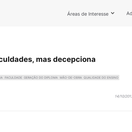
Ad
Áreas de Interesse
faculdades, mas decepciona
IA
FACULDADE
GERAÇÃO DO DIPLOMA
MÃO-DE-OBRA
QUALIDADE DO ENSINO
14/10/201