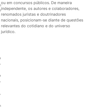
ou em concursos públicos. De maneira
o
independente, os autores e colaboradores,
o
renomados juristas e doutrinadores
nacionais, posicionam-se diante de questões
relevantes do cotidiano e do universo
jurídico.
s
,
e
,
,
m