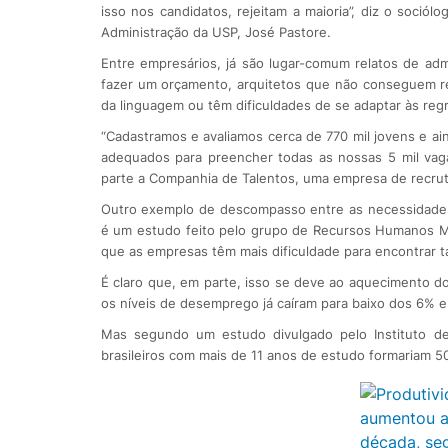
isso nos candidatos, rejeitam a maioria”, diz o soció
Administração da USP, José Pastore.
Entre empresários, já são lugar-comum relatos de ad
fazer um orçamento, arquitetos que não conseguem re
da linguagem ou têm dificuldades de se adaptar às reg
“Cadastramos e avaliamos cerca de 770 mil jovens e a
adequados para preencher todas as nossas 5 mil vaga
parte a Companhia de Talentos, uma empresa de recru
Outro exemplo de descompasso entre as necessidade
é um estudo feito pelo grupo de Recursos Humanos M
que as empresas têm mais dificuldade para encontrar t
É claro que, em parte, isso se deve ao aquecimento d
os níveis de desemprego já caíram para baixo dos 6% 
Mas segundo um estudo divulgado pelo Instituto de
brasileiros com mais de 11 anos de estudo formariam