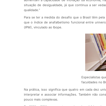
situação de desigualdade, já que continua a ser veda
qualidade.”
Para se ter a medida do desafio que o Brasil têm pela
que o índice de anafalbetismo funcional entre univer
(IPM), vinculado ao Ibope.
Especialistas q
faculdades no Br
Na prática, isso significa que quatro em cada dez uni
interpretar e associar informações. Também não con
pouco mais complexas.