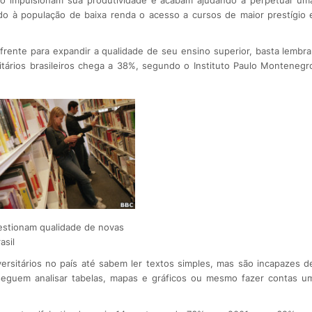
do à população de baixa renda o acesso a cursos de maior prestígio 
 frente para expandir a qualidade de seu ensino superior, basta lembra
sitários brasileiros chega a 38%, segundo o Instituto Paulo Montenegr
uestionam qualidade de novas
asil
versitários no país até sabem ler textos simples, mas são incapazes d
seguem analisar tabelas, mapas e gráficos ou mesmo fazer contas u