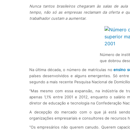
Nunca tantos brasileiros chegaram às salas de aul
tempo, não só as empresas reclamam da oferta e qu
trabalhador custam a aumentar.
Número de instit
que dobrou des
Na última década, o número de matrículas no
ensino s
países desenvolvidos e alguns emergentes. Só entre 
segundo a mais recente Pesquisa Nacional de Domicílio
“Mas mesmo com essa expansão, na indústria de tr
apenas 1,1% entre 2001 e 2012, enquanto o salário mé
diretor de educação e tecnologia na Confederação Nacio
A decepção do mercado com o que já está sen
organizações empresariais e consultores de recursos 
“Os empresários não querem canudo. Querem capacid