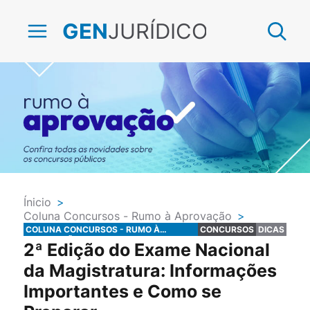
JURÍDICO
GEN
Ínicio
>
Coluna Concursos - Rumo à Aprovação
>
Concursos
>
Dicas
COLUNA CONCURSOS - RUMO À
CONCURSOS
DICAS
APROVAÇÃO
2ª Edição do Exame Nacional
da Magistratura: Informações
Importantes e Como se