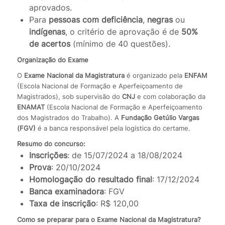
aprovados.
Para
pessoas com deficiência
,
negras
ou
indígenas
, o critério de aprovação é de
50%
de acertos
(mínimo de 40 questões).
Organização do Exame
O
Exame Nacional da Magistratura
é organizado pela
ENFAM
(Escola Nacional de Formação e Aperfeiçoamento de
Magistrados), sob supervisão do
CNJ
e com colaboração da
ENAMAT
(Escola Nacional de Formação e Aperfeiçoamento
dos Magistrados do Trabalho). A
Fundação Getúlio Vargas
(FGV)
é a banca responsável pela logística do certame.
Resumo do concurso:
Inscrições
: de 15/07/2024 a 18/08/2024
Prova
: 20/10/2024
Homologação do resultado final
: 17/12/2024
Banca examinadora
: FGV
Taxa de inscrição
: R$ 120,00
Como se preparar para o Exame Nacional da Magistratura?