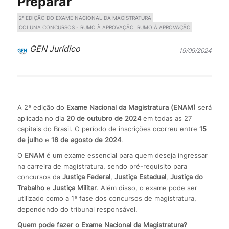
Preparar
2ª EDIÇÃO DO EXAME NACIONAL DA MAGISTRATURA
COLUNA CONCURSOS - RUMO À APROVAÇÃO
RUMO À APROVAÇÃO
GEN Jurídico
19/09/2024
A 2ª edição do
Exame Nacional da Magistratura (ENAM)
será
aplicada no dia
20 de outubro de 2024
em todas as 27
capitais do Brasil. O período de inscrições ocorreu entre
15
de julho
e
18 de agosto de 2024
.
O
ENAM
é um exame essencial para quem deseja ingressar
na carreira de magistratura, sendo pré-requisito para
concursos da
Justiça Federal
,
Justiça Estadual
,
Justiça do
Trabalho
e
Justiça Militar
. Além disso, o exame pode ser
utilizado como a 1ª fase dos concursos de magistratura,
dependendo do tribunal responsável.
Quem pode fazer o Exame Nacional da Magistratura?