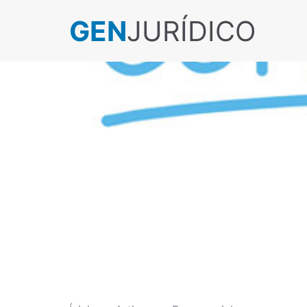
GEN
JURÍDICO