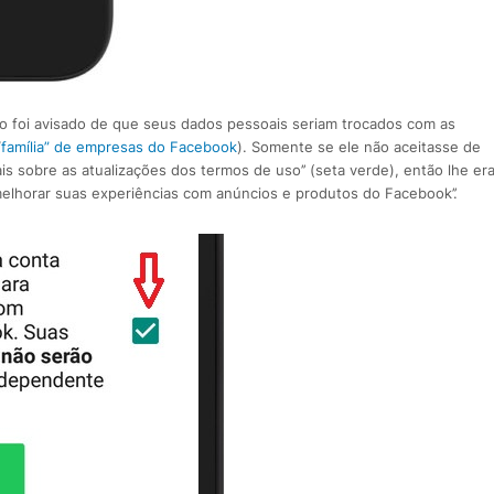
 foi avisado de que seus dados pessoais seriam trocados com as
“
família” de empresas do Facebook
). Somente se ele não aceitasse de
ais sobre as atualizações dos termos de uso’’ (seta verde), então lhe er
elhorar suas experiências com anúncios e produtos do Facebook’’.