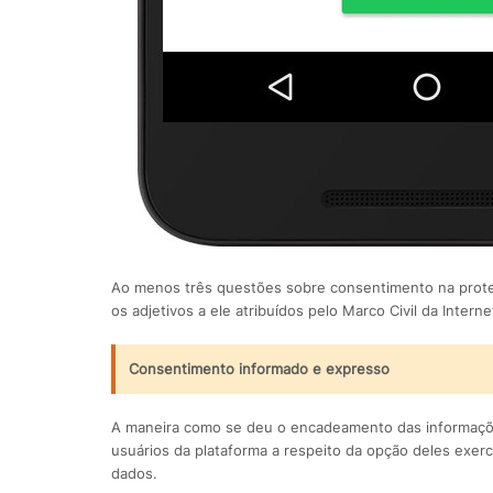
Ao menos três questões sobre consentimento na prot
os adjetivos a ele atribuídos pelo Marco Civil da Internet
Consentimento informado e expresso
A maneira como se deu o encadeamento das informaçõe
usuários da plataforma a respeito da opção deles exe
dados.