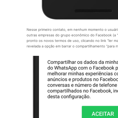
Nesse primeiro contato, em nenhum momento o usuário
outras empresas do grupo econômico do Facebook (a 
pronto os novos termos de uso, clicando no link ‘’ler m
revelada a opção em barrar o compartilhamento “para m