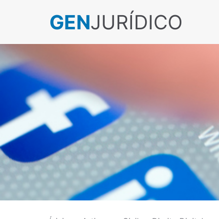
GEN
JURÍDICO