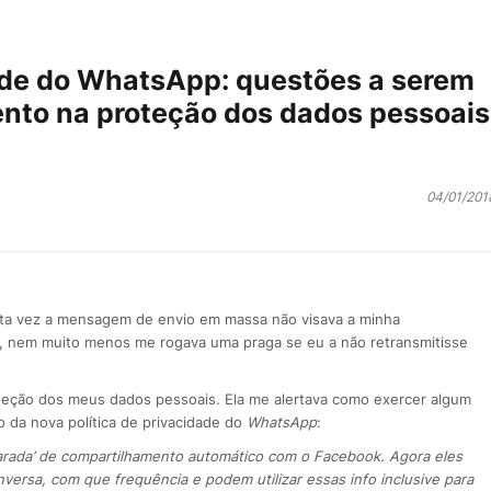
dade do WhatsApp: questões a serem
nto na proteção dos dados pessoais
04/01/201
sta vez a mensagem de envio em massa não visava a minha
o, nem muito menos me rogava uma praga se eu a não retransmitisse
teção dos meus dados pessoais. Ela me alertava como exercer algum
 da nova política de privacidade do
WhatsApp
:
parada’ de compartilhamento automático com o Facebook. Agora eles
rsa, com que frequência e podem utilizar essas info inclusive para