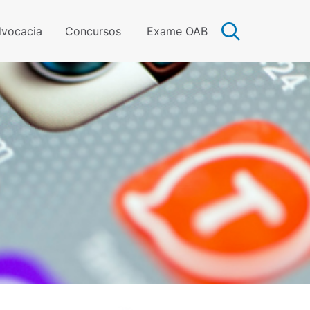
vocacia
Concursos
Exame OAB