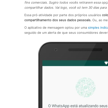
fins comerciais. Sugiro todos vocês retirarem essa opç
compartilhar dados. Vai logo, você só tem 30 dias para f
Essa pró-atividade por parte dos próprios usuários
col
compartilhamento dos seus dados pessoais.
Ou, ao meno
O aplicativo de mensagem optou por uma
simples indi
seguido de um alerta de que seus consumidores deveriam