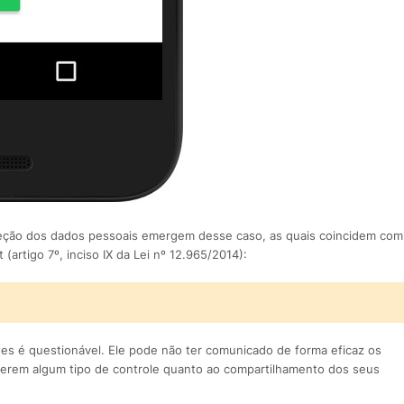
eção dos dados pessoais emergem desse caso, as quais coincidem com
 (artigo 7º, inciso IX da Lei nº 12.965/2014):
s é questionável. Ele pode não ter comunicado de forma eficaz os
rcerem algum tipo de controle quanto ao compartilhamento dos seus