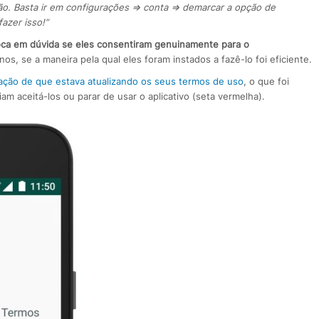
ão. Basta ir em configurações => conta => demarcar a opção de
azer isso!”
oca em dúvida se eles consentiram genuinamente para o
s, se a maneira pela qual eles foram instados a fazê-lo foi eficiente.
cação de que estava atualizando os seus termos de uso
, o que foi
 aceitá-los ou parar de usar o aplicativo (seta vermelha).