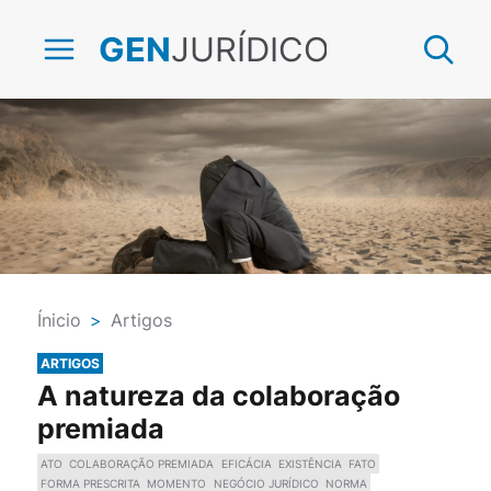
JURÍDICO
GEN
Ínicio
>
Artigos
ARTIGOS
A natureza da colaboração
premiada
ATO
COLABORAÇÃO PREMIADA
EFICÁCIA
EXISTÊNCIA
FATO
FORMA PRESCRITA
MOMENTO
NEGÓCIO JURÍDICO
NORMA