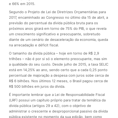
e 66% em 2015.
Segundo o Projeto de Lei de Diretrizes Orçamentárias para
2017, encaminhado ao Congresso no último dia 15 de abril, a
previsão do percentual da dívida pública bruta para os
próximos anos girará em torno de 75% do PIB, o que revela
um crescimento significativo e preocupante, sobretudo
diante de um cenário de desaceleração da economia, queda
na arrecadação e déficit fiscal.
O tamanho da dívida pública – hoje em torno de R$ 2,9
trilhões – não é por si só o elemento preocupante, mas sim
a qualidade do seu custo. Desde julho de 2015, a taxa SELIC
está em 14,25% ao ano, sendo certo que a cada 0,25 ponto
percentual de majoração a despesa com juros sobe cerca de
R$ 6 bilhões. Nos últimos 12 meses, o Brasil pagou cerca de
R$ 500 bilhões em juros da dívida.
É importante lembrar que a Lei de Responsabilidade Fiscal
(LRF) possui um capítulo próprio para tratar da temática da
dívida pública (artigos 29 a 42), com o objetivo de
administrar o crescente e desproporcional passivo da dívida
pública existente no momento da sua edição, bem como