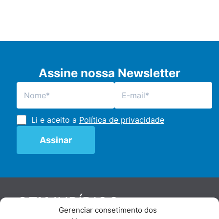
Assine nossa Newsletter
Li e aceito a
Política de privacidade
JURÍDICO
GEN
Gerenciar consetimento dos
De maneira independente, os autores e