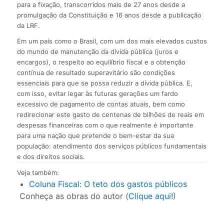
para a fixação, transcorridos mais de 27 anos desde a
promulgação da Constituição e 16 anos desde a publicação
da LRF.
Em um país como o Brasil, com um dos mais elevados custos
do mundo de manutenção da dívida pública (juros e
encargos), o respeito ao equilíbrio fiscal e a obtenção
contínua de resultado superavitário são condições
essenciais para que se possa reduzir a dívida pública. E,
com isso, evitar legar às futuras gerações um fardo
excessivo de pagamento de contas atuais, bem como
redirecionar este gasto de centenas de bilhões de reais em
despesas financeiras com o que realmente é importante
para uma nação que pretende o bem-estar da sua
população: atendimento dos serviços públicos fundamentais
e dos direitos sociais.
Veja também:
Coluna Fiscal: O teto dos gastos públicos
Conheça as obras do autor (
Clique aqui!
)