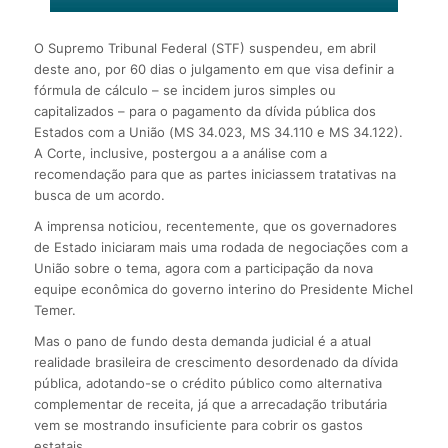
O Supremo Tribunal Federal (STF) suspendeu, em abril
deste ano, por 60 dias o julgamento em que visa definir a
fórmula de cálculo – se incidem juros simples ou
capitalizados – para o pagamento da dívida pública dos
Estados com a União (MS 34.023, MS 34.110 e MS 34.122).
A Corte, inclusive, postergou a a análise com a
recomendação para que as partes iniciassem tratativas na
busca de um acordo.
A imprensa noticiou, recentemente, que os governadores
de Estado iniciaram mais uma rodada de negociações com a
União sobre o tema, agora com a participação da nova
equipe econômica do governo interino do Presidente Michel
Temer.
Mas o pano de fundo desta demanda judicial é a atual
realidade brasileira de crescimento desordenado da dívida
pública, adotando-se o crédito público como alternativa
complementar de receita, já que a arrecadação tributária
vem se mostrando insuficiente para cobrir os gastos
estatais.