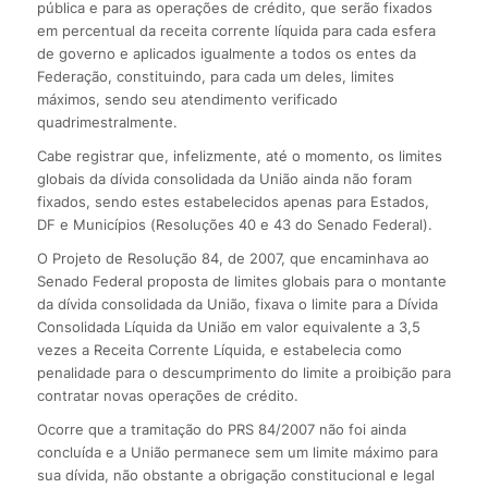
pública e para as operações de crédito, que serão fixados
em percentual da receita corrente líquida para cada esfera
de governo e aplicados igualmente a todos os entes da
Federação, constituindo, para cada um deles, limites
máximos, sendo seu atendimento verificado
quadrimestralmente.
Cabe registrar que, infelizmente, até o momento, os limites
globais da dívida consolidada da União ainda não foram
fixados, sendo estes estabelecidos apenas para Estados,
DF e Municípios (Resoluções 40 e 43 do Senado Federal).
O Projeto de Resolução 84, de 2007, que encaminhava ao
Senado Federal proposta de limites globais para o montante
da dívida consolidada da União, fixava o limite para a Dívida
Consolidada Líquida da União em valor equivalente a 3,5
vezes a Receita Corrente Líquida, e estabelecia como
penalidade para o descumprimento do limite a proibição para
contratar novas operações de crédito.
Ocorre que a tramitação do PRS 84/2007 não foi ainda
concluída e a União permanece sem um limite máximo para
sua dívida, não obstante a obrigação constitucional e legal