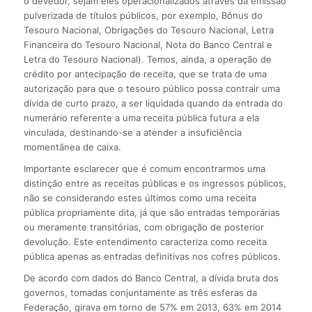
o devedor, sejam eles operacionalizados através da emissão
pulverizada de títulos públicos, por exemplo, Bônus do
Tesouro Nacional, Obrigações do Tesouro Nacional, Letra
Financeira do Tesouro Nacional, Nota do Banco Central e
Letra do Tesouro Nacional). Temos, ainda, a operação de
crédito por antecipação de receita, que se trata de uma
autorização para que o tesouro público possa contrair uma
dívida de curto prazo, a ser liquidada quando da entrada do
numerário referente a uma receita pública futura a ela
vinculada, destinando-se a atender a insuficiência
momentânea de caixa.
Importante esclarecer que é comum encontrarmos uma
distinção entre as receitas públicas e os ingressos públicos,
não se considerando estes últimos como uma receita
pública propriamente dita, já que são entradas temporárias
ou meramente transitórias, com obrigação de posterior
devolução. Este entendimento caracteriza como receita
pública apenas as entradas definitivas nos cofres públicos.
De acordo com dados do Banco Central, a dívida bruta dos
governos, tomadas conjuntamente as três esferas da
Federação, girava em torno de 57% em 2013, 63% em 2014