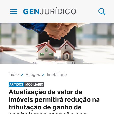
JURÍDICO
GEN
Ínicio
>
Artigos
>
Imobiliário
ARTIGOS
IMOBILIÁRIO
Atualização de valor de
imóveis permitirá redução na
tributação de ganho de