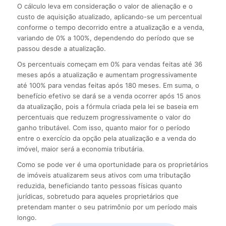
O cálculo leva em consideração o valor de alienação e o
custo de aquisição atualizado, aplicando-se um percentual
conforme o tempo decorrido entre a atualização e a venda,
variando de 0% a 100%, dependendo do período que se
passou desde a atualização.
Os percentuais começam em 0% para vendas feitas até 36
meses após a atualização e aumentam progressivamente
até 100% para vendas feitas após 180 meses. Em suma, o
benefício efetivo se dará se a venda ocorrer após 15 anos
da atualização, pois a fórmula criada pela lei se baseia em
percentuais que reduzem progressivamente o valor do
ganho tributável. Com isso, quanto maior for o período
entre o exercício da opção pela atualização e a venda do
imóvel, maior será a economia tributária.
Como se pode ver é uma oportunidade para os proprietários
de imóveis atualizarem seus ativos com uma tributação
reduzida, beneficiando tanto pessoas físicas quanto
jurídicas, sobretudo para aqueles proprietários que
pretendam manter o seu patrimônio por um período mais
longo.