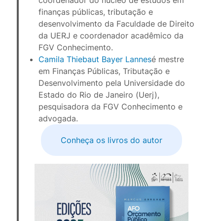
coordenador do núcleo de estudos em 
finanças públicas, tributação e 
desenvolvimento da Faculdade de Direito 
da UERJ e coordenador acadêmico da 
FGV Conhecimento.
Camila Thiebaut Bayer Lannes
é mestre 
em Finanças Públicas, Tributação e 
Desenvolvimento pela Universidade do 
Estado do Rio de Janeiro (Uerj), 
pesquisadora da FGV Conhecimento e 
advogada.
Conheça os livros do autor