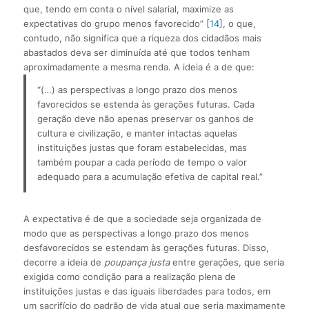
que, tendo em conta o nível salarial, maximize as
expectativas do grupo menos favorecido”
[14]
, o que,
contudo, não significa que a riqueza dos cidadãos mais
abastados deva ser diminuída até que todos tenham
aproximadamente a mesma renda. A ideia é a de que:
“(…) as perspectivas a longo prazo dos menos 
favorecidos se estenda às gerações futuras. Cada 
geração deve não apenas preservar os ganhos de 
cultura e civilização, e manter intactas aquelas 
instituições justas que foram estabelecidas, mas 
também poupar a cada período de tempo o valor 
adequado para a acumulação efetiva de capital real.”
A expectativa é de que a sociedade seja organizada de
modo que as perspectivas a longo prazo dos menos
desfavorecidos se estendam às gerações futuras. Disso,
decorre a ideia de
poupança justa
entre gerações, que seria
exigida como condição para a realização plena de
instituições justas e das iguais liberdades para todos, em
um sacrifício do padrão de vida atual que seria maximamente