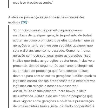
mas isso é outro assunto.”
A ideia de poupança se justificaria pelos seguintes
motivos
[20]
:
“O princípio correto é portanto aquele que os 
membros de qualquer geração (e portanto de todas) 
adotariam como o princípio que eles gostariam que as 
gerações anteriores tivessem seguido, qualquer que 
seja o distanciamento no passado. Como nenhuma 
geração conhece seu lugar entre as gerações, isso 
implica que todas as gerações posteriores, inclusive a 
presente, têm de segui-lo. Dessa maneira chegamos 
ao princípio de poupança que fundamenta nossos 
deveres para com as outras gerações: justifica queixas 
legítimas contra nossos predecessores e expectativas 
legítimas em relação a nossos sucessores.”
Assim, muito resumidamente, para Rawls, a ideia 
de 
Poupança Justa
 é a de um nível de poupança que 
deve vigorar entre gerações e objetiva a preservação 
de uma estrutura básica justa, de modo cooperativo e 