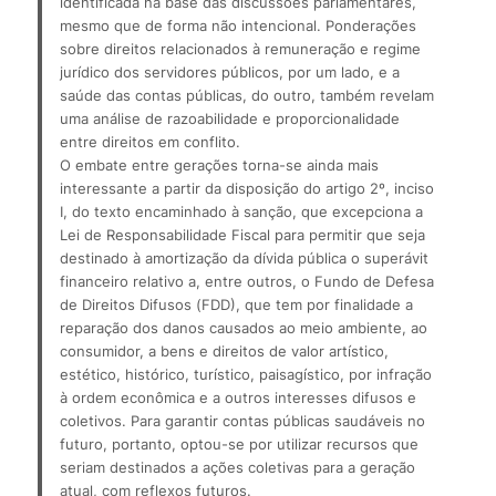
identificada na base das discussões parlamentares, 
mesmo que de forma não intencional. Ponderações 
sobre direitos relacionados à remuneração e regime 
jurídico dos servidores públicos, por um lado, e a 
saúde das contas públicas, do outro, também revelam 
uma análise de razoabilidade e proporcionalidade 
entre direitos em conflito.
O embate entre gerações torna-se ainda mais 
interessante a partir da disposição do artigo 2º, inciso 
I, do texto encaminhado à sanção, que excepciona a 
Lei de Responsabilidade Fiscal para permitir que seja 
destinado à amortização da dívida pública o superávit 
financeiro relativo a, entre outros, o Fundo de Defesa 
de Direitos Difusos (FDD), que tem por finalidade a 
reparação dos danos causados ao meio ambiente, ao 
consumidor, a bens e direitos de valor artístico, 
estético, histórico, turístico, paisagístico, por infração 
à ordem econômica e a outros interesses difusos e 
coletivos. Para garantir contas públicas saudáveis no 
futuro, portanto, optou-se por utilizar recursos que 
seriam destinados a ações coletivas para a geração 
atual, com reflexos futuros.