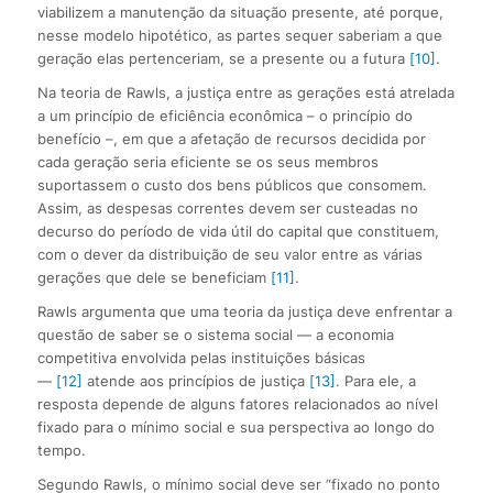
viabilizem a manutenção da situação presente, até porque,
nesse modelo hipotético, as partes sequer saberiam a que
geração elas pertenceriam, se a presente ou a futura
[10]
.
Na teoria de Rawls, a justiça entre as gerações está atrelada
a um princípio de eficiência econômica – o princípio do
benefício –, em que a afetação de recursos decidida por
cada geração seria eficiente se os seus membros
suportassem o custo dos bens públicos que consomem.
Assim, as despesas correntes devem ser custeadas no
decurso do período de vida útil do capital que constituem,
com o dever da distribuição de seu valor entre as várias
gerações que dele se beneficiam
[11]
.
Rawls argumenta que uma teoria da justiça deve enfrentar a
questão de saber se o sistema social — a economia
competitiva envolvida pelas instituições básicas
—
[12]
atende aos princípios de justiça
[13]
. Para ele, a
resposta depende de alguns fatores relacionados ao nível
fixado para o mínimo social e sua perspectiva ao longo do
tempo.
Segundo Rawls, o mínimo social deve ser “fixado no ponto