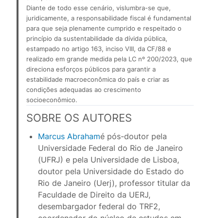
Diante de todo esse cenário, vislumbra-se que, 
juridicamente, a responsabilidade fiscal é fundamental 
para que seja plenamente cumprido e respeitado o 
princípio da sustentabilidade da dívida pública, 
estampado no artigo 163, inciso VIII, da CF/88 e 
realizado em grande medida pela LC nº 200/2023, que 
direciona esforços públicos para garantir a 
estabilidade macroeconômica do país e criar as 
condições adequadas ao crescimento 
socioeconômico.
SOBRE OS AUTORES
Marcus Abraham
é pós-doutor pela 
Universidade Federal do Rio de Janeiro 
(UFRJ) e pela Universidade de Lisboa, 
doutor pela Universidade do Estado do 
Rio de Janeiro (Uerj), professor titular da 
Faculdade de Direito da UERJ, 
desembargador federal do TRF2, 