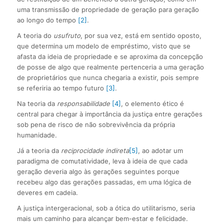
uma transmissão de propriedade de geração para geração
ao longo do tempo
[2]
.
A teoria do
usufruto
, por sua vez, está em sentido oposto,
que determina um modelo de empréstimo, visto que se
afasta da ideia de propriedade e se aproxima da concepção
de posse de algo que realmente pertenceria a uma geração
de proprietários que nunca chegaria a existir, pois sempre
se referiria ao tempo futuro
[3]
.
Na teoria da
responsabilidade
[4]
, o elemento ético é
central para chegar à importância da justiça entre gerações
sob pena de risco de não sobrevivência da própria
humanidade.
Já a teoria da
reciprocidade indireta
[5]
, ao adotar um
paradigma de comutatividade, leva à ideia de que cada
geração deveria algo às gerações seguintes porque
recebeu algo das gerações passadas, em uma lógica de
deveres em cadeia.
A justiça intergeracional, sob a ótica do utilitarismo, seria
mais um caminho para alcançar bem-estar e felicidade.