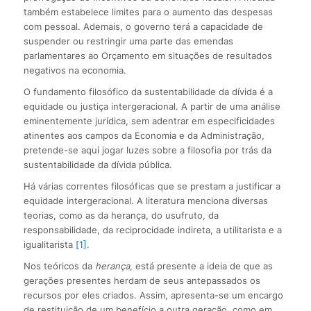
também estabelece limites para o aumento das despesas
com pessoal. Ademais, o governo terá a capacidade de
suspender ou restringir uma parte das emendas
parlamentares ao Orçamento em situações de resultados
negativos na economia.
O fundamento filosófico da sustentabilidade da dívida é a
equidade ou justiça intergeracional. A partir de uma análise
eminentemente jurídica, sem adentrar em especificidades
atinentes aos campos da Economia e da Administração,
pretende-se aqui jogar luzes sobre a filosofia por trás da
sustentabilidade da dívida pública.
Há várias correntes filosóficas que se prestam a justificar a
equidade intergeracional. A literatura menciona diversas
teorias, como as da herança, do usufruto, da
responsabilidade, da reciprocidade indireta, a utilitarista e a
igualitarista
[1]
.
Nos teóricos da
herança
, está presente a ideia de que as
gerações presentes herdam de seus antepassados os
recursos por eles criados. Assim, apresenta-se um encargo
de restituição de um benefício a outra geração, como em