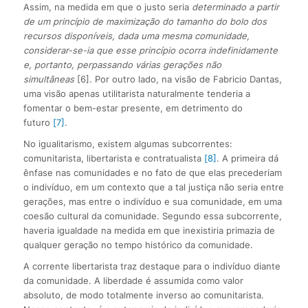
Assim, na medida em que o justo seria
determinado a partir
de um princípio de maximização do tamanho do bolo dos
recursos disponíveis, dada uma mesma comunidade,
considerar-se-ia que esse princípio ocorra indefinidamente
e, portanto, perpassando várias gerações não
simultâneas
[6]
.
Por outro lado, na visão de Fabricio Dantas,
uma visão apenas utilitarista naturalmente tenderia a
fomentar o bem-estar presente, em detrimento do
futuro
[7]
.
No igualitarismo, existem algumas subcorrentes:
comunitarista, libertarista e contratualista
[8]
. A primeira dá
ênfase nas comunidades e no fato de que elas precederiam
o indivíduo, em um contexto que a tal justiça não seria entre
gerações, mas entre o indivíduo e sua comunidade, em uma
coesão cultural da comunidade. Segundo essa subcorrente,
haveria igualdade na medida em que inexistiria primazia de
qualquer geração no tempo histórico da comunidade.
A corrente libertarista traz destaque para o indivíduo diante
da comunidade. A liberdade é assumida como valor
absoluto, de modo totalmente inverso ao comunitarista.