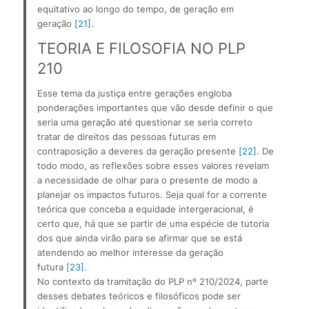
equitativo ao longo do tempo, de geração em 
geração 
[21]
.
TEORIA E FILOSOFIA NO PLP 
210
Esse tema da justiça entre gerações engloba 
ponderações importantes que vão desde definir o que 
seria uma geração até questionar se seria correto 
tratar de direitos das pessoas futuras em 
contraposição a deveres da geração presente 
[22]
. De 
todo modo, as reflexões sobre esses valores revelam 
a necessidade de olhar para o presente de modo a 
planejar os impactos futuros. Seja qual for a corrente 
teórica que conceba a equidade intergeracional, é 
certo que, há que se partir de uma espécie de tutoria 
dos que ainda virão para se afirmar que se está 
atendendo ao melhor interesse da geração 
futura 
[23]
.
No contexto da tramitação do PLP nº 210/2024, parte 
desses debates teóricos e filosóficos pode ser 