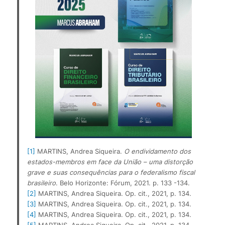
[1]
 MARTINS, Andrea Siqueira. 
O endividamento dos 
estados-membros em face da União – uma distorção 
grave e suas consequências para o federalismo fiscal 
brasileiro
. Belo Horizonte: Fórum, 2021. p. 133 -134.
[2]
 MARTINS, Andrea Siqueira. Op. cit., 2021, p. 134.
[3]
 MARTINS, Andrea Siqueira. Op. cit., 2021, p. 134.
[4]
 MARTINS, Andrea Siqueira. Op. cit., 2021, p. 134.