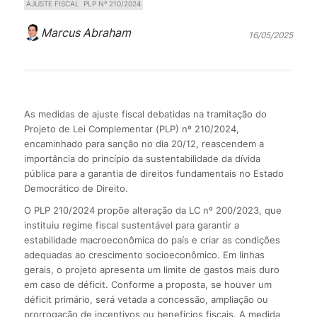
AJUSTE FISCAL
PLP Nº 210/2024
Marcus Abraham
16/05/2025
As medidas de ajuste fiscal debatidas na tramitação do
Projeto de Lei Complementar (PLP) nº 210/2024,
encaminhado para sanção no dia 20/12, reascendem a
importância do princípio da sustentabilidade da dívida
pública para a garantia de direitos fundamentais no Estado
Democrático de Direito.
O PLP 210/2024 propõe alteração da LC nº 200/2023, que
instituiu regime fiscal sustentável para garantir a
estabilidade macroeconômica do país e criar as condições
adequadas ao crescimento socioeconômico. Em linhas
gerais, o projeto apresenta um limite de gastos mais duro
em caso de déficit. Conforme a proposta, se houver um
déficit primário, será vetada a concessão, ampliação ou
prorrogação de incentivos ou benefícios fiscais. A medida