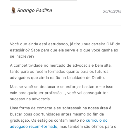
Rodrigo Padilha
30/10/2018
Você que ainda está estudando, já tirou sua carteira OAB de
estagiário? Sabe para que ela serve e o que você ganha ao
se inscrever?
A competitividade no mercado de advocacia é bem alta,
tanto para os recém formados quanto para os futuros
advogados que ainda estão na faculdade de Direito.
Mas se você se destacar e se esforçar bastante – e isso
vale para qualquer profissão –, você vai conseguir ter
sucesso na advocacia.
Uma forma de começar a se sobressair na nossa área é
buscar boas oportunidades antes mesmo do fim da
graduação. Os estágios contam muito no
currículo do
advogado recém-formado
, mas também são ótimos para o