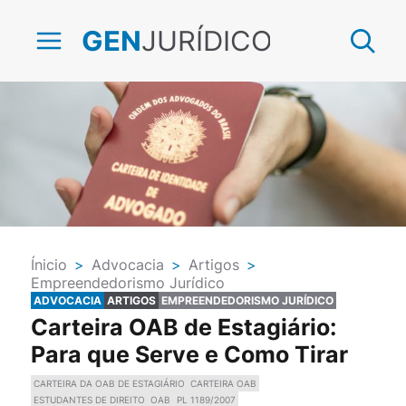
JURÍDICO
GEN
Ínicio
>
Advocacia
>
Artigos
>
Empreendedorismo Jurídico
ADVOCACIA
ARTIGOS
EMPREENDEDORISMO JURÍDICO
Carteira OAB de Estagiário:
Para que Serve e Como Tirar
CARTEIRA DA OAB DE ESTAGIÁRIO
CARTEIRA OAB
ESTUDANTES DE DIREITO
OAB
PL 1189/2007