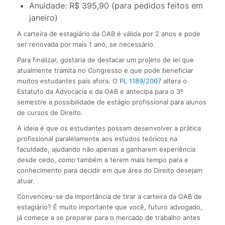
Anuidade: R$ 395,90 (para pedidos feitos em
janeiro)
A carteira de estagiário da OAB é válida por 2 anos e pode
ser renovada por mais 1 ano, se necessário.
Para finalizar, gostaria de destacar um projeto de lei que
atualmente tramita no Congresso e que pode beneficiar
muitos estudantes país afora. O
PL 1189/2007
altera o
Estatuto da Advocacia e da OAB e antecipa para o 3º
semestre a possibilidade de estágio profissional para alunos
de cursos de Direito.
A ideia é que os estudantes possam desenvolver a prática
profissional paralelamente aos estudos teóricos na
faculdade, ajudando não apenas a ganharem experiência
desde cedo, como também a terem mais tempo para e
conhecimento para decidir em que área do Direito desejam
atuar.
Convenceu-se da importância de tirar a carteira da OAB de
estagiário? É muito importante que você, futuro advogado,
já comece a se preparar para o mercado de trabalho antes