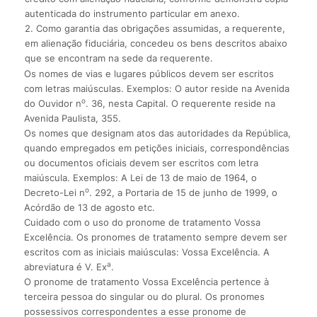
autenticada do instrumento particular em anexo.
2. Como garantia das obrigações assumidas, a requerente,
em alienação fiduciária, concedeu os bens descritos abaixo
que se encontram na sede da requerente.
Os nomes de vias e lugares públicos devem ser escritos
com letras maiúsculas. Exemplos: O autor reside na Avenida
o
do Ouvidor n
. 36, nesta Capital. O requerente reside na
Avenida Paulista, 355.
Os nomes que designam atos das autoridades da República,
quando empregados em petições iniciais, correspondências
ou documentos oficiais devem ser escritos com letra
maiúscula. Exemplos: A Lei de 13 de maio de 1964, o
o
Decreto-Lei n
. 292, a Portaria de 15 de junho de 1999, o
Acórdão de 13 de agosto etc.
Cuidado com o uso do pronome de tratamento Vossa
Excelência. Os pronomes de tratamento sempre devem ser
escritos com as iniciais maiúsculas: Vossa Excelência. A
a
abreviatura é V. Ex
.
O pronome de tratamento Vossa Excelência pertence à
terceira pessoa do singular ou do plural. Os pronomes
possessivos correspondentes a esse pronome de