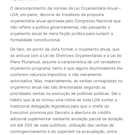
O descumprimento de normas da Lei Orçamentária Anual –
LOA, em parte, decorre do irrealismo da proposta
orçamentária anual aprovada pelo Congresso Nacional que
não reflete a política governamental, não passando o
orçamento anual de mera ficção jurídica para cumprir a
formalidade constitucional.
De fato, do ponto de vista formal, o orçamento anual, que
se articula com a Lei de Diretrizes Orçamentárias e a Lei do
Plano Plurianual, assume a característica de um verdadeiro
orçamento-programa, tanto é que alguns doutrinadores lhe
conferem natureza impositiva, e não meramente
autorizativa. Mas, materialmente, as verbas consignadas no
orçamento anual não são direcionadas segundo as
prioridades eleitas na execução de políticas públicas. Daí o
hábito que já se tornou uma rotina de toda LOA conter a
tradicional delegação legislativa para que o chefe do
Executivo promova por Decreto a abertura de crédito
adicional suplementar mediante anulação parcial da dotação
em até 20% de cada subtítulo, utilização das verbas de
contingenciamento e do superávit na arrecadação, entre