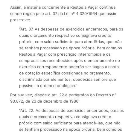
Assim, a matéria concernente a Restos a Pagar continua
sendo regida pelo art. 37 da Lei nº 4.320/1964 que assim
prescreve:
“Art. 37. As despesas de exercícios encerrados, para os
quais o orçamento respectivo consignava crédito
próprio, com saldo suficiente para atendê-las, que não
se tenham processado na época própria, bem como os
Restos a Pagar com prescrição interrompida e os
compromissos reconhecidos após o encerramento do
exercício correspondente poderão ser pagos à conta
de dotação específica consignada no orçamento,
discriminada por elementos, obedecida sempre que
possível, a ordem cronológica.”
Por sua vez, dispõe o art. 22 e parágrafos do Decreto nº
93.872, de 23 de dezembro de 1986:
“Art. 22. As despesas de exercícios encerrados, para as
quais o orçamento respectivo consignava crédito
próprio com saldo suficiente para atendê-las, que não
se tenham processado na época própria, bem como os