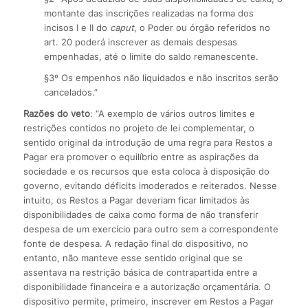
montante das inscrições realizadas na forma dos
incisos I e II do
caput
, o Poder ou órgão referidos no
art. 20 poderá inscrever as demais despesas
empenhadas, até o limite do saldo remanescente.
§3º Os empenhos não liquidados e não inscritos serão
cancelados.”
Razões do veto
: “A exemplo de vários outros limites e
restrições contidos no projeto de lei complementar, o
sentido original da introdução de uma regra para Restos a
Pagar era promover o equilíbrio entre as aspirações da
sociedade e os recursos que esta coloca à disposição do
governo, evitando déficits imoderados e reiterados. Nesse
intuito, os Restos a Pagar deveriam ficar limitados às
disponibilidades de caixa como forma de não transferir
despesa de um exercício para outro sem a correspondente
fonte de despesa. A redação final do dispositivo, no
entanto, não manteve esse sentido original que se
assentava na restrição básica de contrapartida entre a
disponibilidade financeira e a autorização orçamentária. O
dispositivo permite, primeiro, inscrever em Restos a Pagar