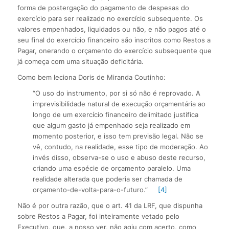
forma de postergação do pagamento de despesas do
exercício para ser realizado no exercício subsequente. Os
valores empenhados, liquidados ou não, e não pagos até o
seu final do exercício financeiro são inscritos como Restos a
Pagar, onerando o orçamento do exercício subsequente que
já começa com uma situação deficitária.
Como bem leciona Doris de Miranda Coutinho:
“O uso do instrumento, por si só não é reprovado. A
imprevisibilidade natural de execução orçamentária ao
longo de um exercício financeiro delimitado justifica
que algum gasto já empenhado seja realizado em
momento posterior, e isso tem previsão legal. Não se
vê, contudo, na realidade, esse tipo de moderação. Ao
invés disso, observa-se o uso e abuso deste recurso,
criando uma espécie de orçamento paralelo. Uma
realidade alterada que poderia ser chamada de
orçamento-de-volta-para-o-futuro.”
[4]
Não é por outra razão, que o art. 41 da LRF, que dispunha
sobre Restos a Pagar, foi inteiramente vetado pelo
Executivo, que, a nosso ver, não agiu com acerto, como