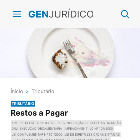
JURÍDICO
GEN
Ínicio
>
Tributário
TRIBUTÁRIO
Restos a Pagar
ART. 37
DECRETO Nº 93.872
DESVINCULAÇÃO DE RECEITAS DA UNIÃO
DRU
EXECUÇÃO ORÇAMENTÁRIA
IMPEACHMENT
LC Nº 101/2000
LEI COMPLEMENTAR Nº 101/2000
LEI DE DIRETRIZES ORÇAMENTÁRIAS