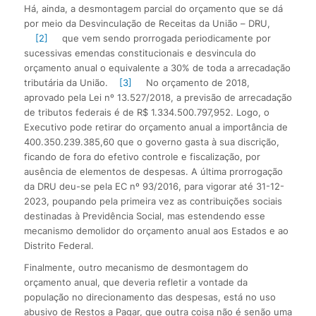
Há, ainda, a desmontagem parcial do orçamento que se dá
por meio da Desvinculação de Receitas da União – DRU,
[2]
que vem sendo prorrogada periodicamente por
sucessivas emendas constitucionais e desvincula do
orçamento anual o equivalente a 30% de toda a arrecadação
tributária da União.
[3]
No orçamento de 2018,
aprovado pela Lei nº 13.527/2018, a previsão de arrecadação
de tributos federais é de R$ 1.334.500.797,952. Logo, o
Executivo pode retirar do orçamento anual a importância de
400.350.239.385,60 que o governo gasta à sua discrição,
ficando de fora do efetivo controle e fiscalização, por
ausência de elementos de despesas. A última prorrogação
da DRU deu-se pela EC nº 93/2016, para vigorar até 31-12-
2023, poupando pela primeira vez as contribuições sociais
destinadas à Previdência Social, mas estendendo esse
mecanismo demolidor do orçamento anual aos Estados e ao
Distrito Federal.
Finalmente, outro mecanismo de desmontagem do
orçamento anual, que deveria refletir a vontade da
população no direcionamento das despesas, está no uso
abusivo de Restos a Pagar, que outra coisa não é senão uma