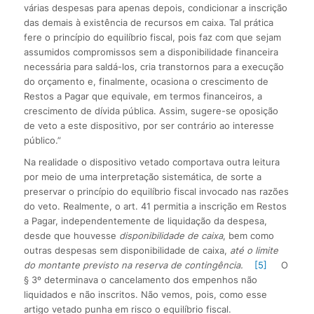
várias despesas para apenas depois, condicionar a inscrição
das demais à existência de recursos em caixa. Tal prática
fere o princípio do equilíbrio fiscal, pois faz com que sejam
assumidos compromissos sem a disponibilidade financeira
necessária para saldá-los, cria transtornos para a execução
do orçamento e, finalmente, ocasiona o crescimento de
Restos a Pagar que equivale, em termos financeiros, a
crescimento de dívida pública. Assim, sugere-se oposição
de veto a este disposi­tivo, por ser contrário ao interesse
público.”
Na realidade o dispositivo vetado comportava outra leitura
por meio de uma interpretação sistemática, de sorte a
preservar o princípio do equilíbrio fiscal invocado nas razões
do veto. Realmente, o art. 41 permitia a inscrição em Restos
a Pagar, independentemente de liquidação da despesa,
desde que houvesse
disponibilidade de caixa
, bem como
outras despesas sem disponibilidade de caixa,
até o limite
do montante previsto na reserva de contingência.
[5]
O
§ 3º determinava o cancelamento dos empenhos não
liquidados e não inscritos. Não vemos, pois, como esse
artigo vetado punha em risco o equilíbrio fiscal.