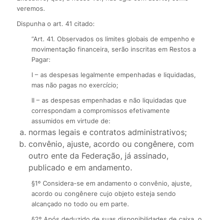
veremos.
Dispunha o art. 41 citado:
“Art. 41. Observados os limites globais de empenho e
movimentação financeira, serão inscritas em Restos a
Pagar:
I – as despesas legalmente empenhadas e liquidadas,
mas não pagas no exercício;
II – as despesas empenhadas e não liquidadas que
correspondam a compromissos efetivamente
assumidos em virtude de:
normas legais e contratos administrativos;
convênio, ajuste, acordo ou congênere, com
outro ente da Federação, já assinado,
publicado e em andamento.
§1º Considera-se em andamento o convênio, ajuste,
acordo ou congênere cujo objeto esteja sendo
alcançado no todo ou em parte.
§2º Após deduzido de suas disponibilidades de caixa, o