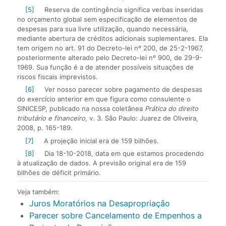
[5]
Reserva de contingência significa verbas inseridas
no orçamento global sem especificação de elementos de
despesas para sua livre utilização, quando necessária,
mediante abertura de créditos adicionais suplementares. Ela
tem origem no art. 91 do Decreto-lei nº 200, de 25-2-1967,
posteriormente alterado pelo Decreto-lei nº 900, de 29-9-
1969. Sua função é a de atender possíveis situações de
riscos fiscais imprevistos.
[6]
Ver nosso parecer sobre pagamento de despesas
do exercício anterior em que figura como consulente o
SINICESP, publicado na nossa coletânea
Prática do direito
tributário e financeiro,
v. 3. São Paulo: Juarez de Oliveira,
2008, p. 165-189.
[7]
A projeção inicial era de 159 bilhões.
[8]
Dia 18-10-2018, data em que estamos procedendo
à atualização de dados. A previsão original era de 159
bilhões de déficit primário.
Veja também:
Juros Moratórios na Desapropriação
Parecer sobre Cancelamento de Empenhos a