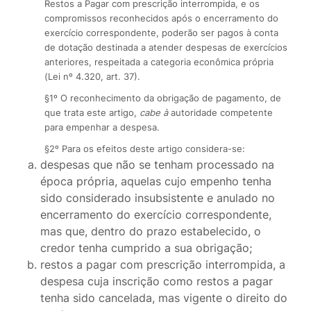
Restos a Pagar com prescrição interrompida, e os
compromissos reconhecidos após o encerramento do
exercício correspondente, poderão ser pagos à conta
de dotação destinada a atender despesas de exercícios
anteriores, respeitada a categoria econômica própria
(Lei nº 4.320, art. 37).
§1º O reconhecimento da obrigação de pagamento, de
que trata este artigo,
cabe à
autoridade competente
para empenhar a despesa.
§2º Para os efeitos deste artigo considera-se:
despesas que não se tenham processado na
época própria, aquelas cujo empenho tenha
sido considerado insubsistente e anulado no
encerramento do exercício correspondente,
mas que, dentro do prazo estabelecido, o
credor tenha cumprido a sua obrigação;
restos a pagar com prescrição interrompida, a
despesa cuja inscrição como restos a pagar
tenha sido cancelada, mas vigente o direito do