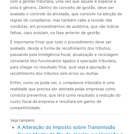
com a gestão tributária, uma vez que aquele é espécie e
esta é gênero. Dentro do conceito de gestão, deve ser
avaliado o controle da atividade, que consiste na adoção de
regras de
compliance
, mas também cabe a revisão das
condutas, em procedimentos de auditoria, que vão indicar
falhas, caso existam, na fase anterior de gestão.
É importante frisar que todo o procedimento deve ser
avaliado, desde a forma de recolhimento dos tributos,
passando pela inteligência fiscal, atualização e reciclagem
constante dos funcionários ligados à operação tributária,
para chegar no resultado final, qual seja a apuração e
recolhimento dos tributos sem erros ou multas.
Enfim, como se pode ver, o
compliance
tributário é uma
realidade que precisa ser adotada pelas empresas como
conduta preventiva, que terá como resultado a redução do
custo fiscal da empresa e resultará em ganho de
competitividade.
Veja também:
A Alteração do Imposto sobre Transmissão