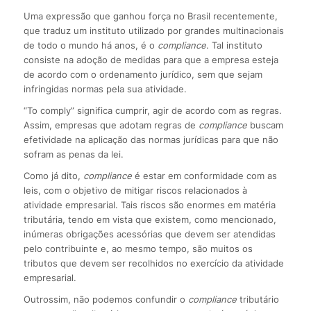
Uma expressão que ganhou força no Brasil recentemente,
que traduz um instituto utilizado por grandes multinacionais
de todo o mundo há anos, é o
compliance
. Tal instituto
consiste na adoção de medidas para que a empresa esteja
de acordo com o ordenamento jurídico, sem que sejam
infringidas normas pela sua atividade.
“To comply” significa cumprir, agir de acordo com as regras.
Assim, empresas que adotam regras de
compliance
buscam
efetividade na aplicação das normas jurídicas para que não
sofram as penas da lei.
Como já dito,
compliance
é estar em conformidade com as
leis, com o objetivo de mitigar riscos relacionados à
atividade empresarial. Tais riscos são enormes em matéria
tributária, tendo em vista que existem, como mencionado,
inúmeras obrigações acessórias que devem ser atendidas
pelo contribuinte e, ao mesmo tempo, são muitos os
tributos que devem ser recolhidos no exercício da atividade
empresarial.
Outrossim, não podemos confundir o
compliance
tributário