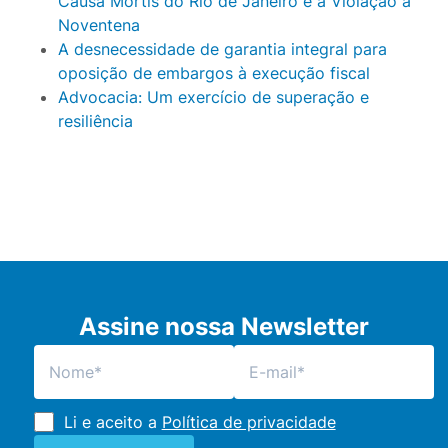
Causa Mortis do Rio de Janeiro e a Violação a
Noventena
A desnecessidade de garantia integral para
oposição de embargos à execução fiscal
Advocacia: Um exercício de superação e
resiliência
Assine nossa Newsletter
Li e aceito a
Política de privacidade