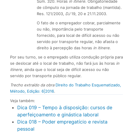
Súm. 320. Horas
in itinere
. Obrigatoriedade
de cômputo na jornada de trabalho (mantida).
Res. 121/2003,
DJ
19, 20 e 21.11.2003.
O fato de o empregador cobrar, parcialmente
ou não, importância pelo transporte
fornecido, para local de difícil acesso ou não
servido por transporte regular, não afasta o
direito à percepção das horas
in itinere
.
Por seu turno, se o empregado utiliza condução própria para
se deslocar até o local de trabalho, não fará jus às horas
in
itinere
, ainda que o local seja de difícil acesso ou não
servido por transporte público regular.
Trecho extraído da obra
Direito do Trabalho Esquematizado,
Método, Edição: 6|2016
.
Veja também:
Dica 019 – Tempo à disposição: cursos de
aperfeiçoamento e ginástica laboral
Dica 018 – Poder empregatício e revista
pessoal