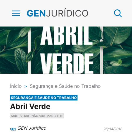
JURÍDICO
GEN
Ínicio
>
Segurança e Saúde no Trabalho
SEGURANÇA E SAÚDE NO TRABALHO
Abril Verde
ABRIL VERDE
NÃO VIRE MANCHETE
GEN Jurídico
26/04/2018