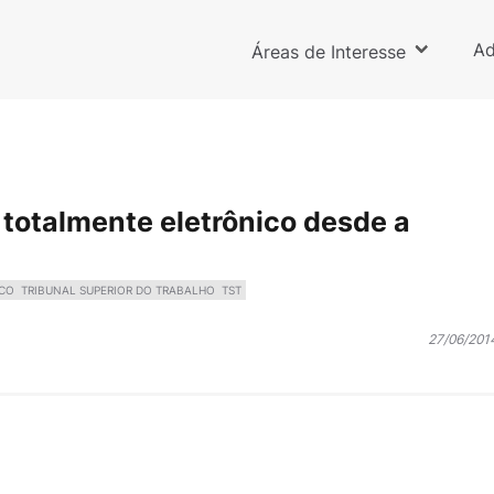
Ad
Áreas de Interesse
 totalmente eletrônico desde a
ICO
TRIBUNAL SUPERIOR DO TRABALHO
TST
27/06/201