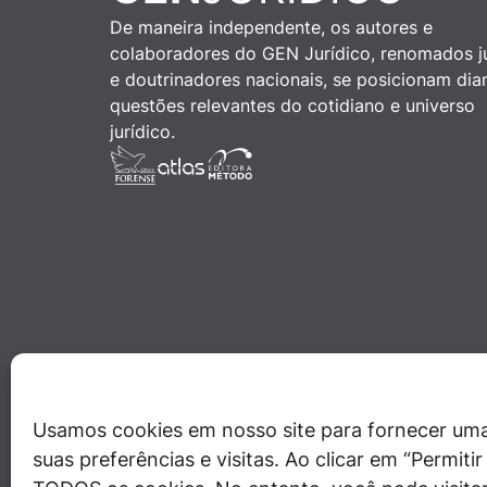
De maneira independente, os autores e
colaboradores do GEN Jurídico, renomados ju
e doutrinadores nacionais, se posicionam dia
questões relevantes do cotidiano e universo
jurídico.
Usamos cookies em nosso site para fornecer uma
suas preferências e visitas. Ao clicar em “Permit