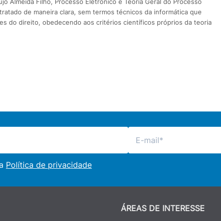
újo Almeida Filho, Processo Eletrônico e Teoria Geral do Processo
tratado de maneira clara, sem termos técnicos da informática que
do direito, obedecendo aos critérios científicos próprios da teoria
 a
Política de privacidade
ÁREAS DE INTERESSE