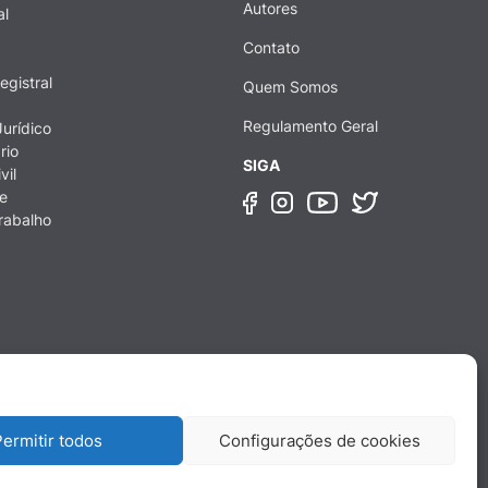
Autores
al
Contato
egistral
Quem Somos
Regulamento Geral
urídico
rio
SIGA
vil
e
rabalho
ermitir todos
Configurações de cookies