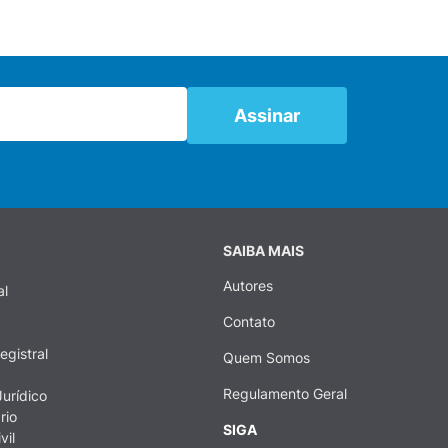
SAIBA MAIS
Autores
al
Contato
egistral
Quem Somos
Regulamento Geral
urídico
rio
SIGA
vil