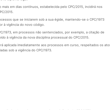
 mais em dias contínuos, estabelecida pelo CPC/2015, incidirá nos
CPC/2015.
rocessos que se iniciarem sob a sua égide, mantendo-se o CPC/1973
or à vigência do novo código.
PC/1973, em processos não sentenciados, por exemplo, a citação de
ido à vigência da nova disciplina processual do CPC/2015.
rá aplicada imediatamente aos processos em curso, respeitados os ato
idadas sob a vigência do CPC/1973.