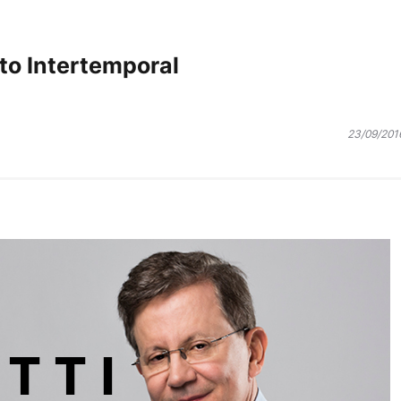
ito Intertemporal
23/09/201