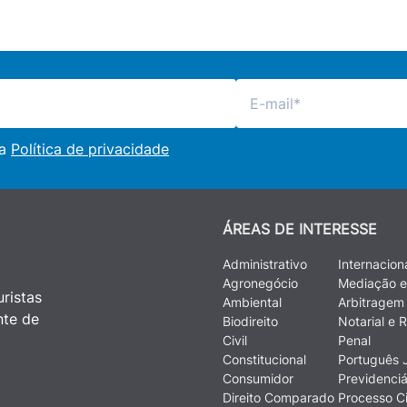
 a
Política de privacidade
ÁREAS DE INTERESSE
Administrativo
Internacion
Agronegócio
Mediação e
ristas
Ambiental
Arbitragem
nte de
Biodireito
Notarial e R
Civil
Penal
Constitucional
Português J
Consumidor
Previdenciá
Direito Comparado
Processo Ci