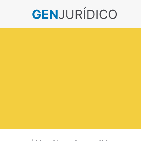
GEN
JURÍDICO