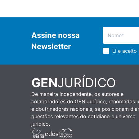
Assine nossa
Newsletter
Li e aceito
GEN
JURÍDICO
De maneira independente, os autores e
colaboradores do GEN Jurídico, renomados ju
e doutrinadores nacionais, se posicionam dia
questões relevantes do cotidiano e universo
jurídico.