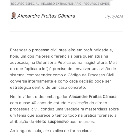
RECURSO ESPECIAL
RECURSO EXTRAORDINÁRIO
RECURSOS CÍVEIS
Alexandre Freitas Câmara
19/12/2025
Entender o
processo civil brasileiro
em profundidade é,
hoje, um dos maiores diferenciais para quem atua na
advocacia, na Defensoria Pública ou na magistratura. Mais
do que “aplicar a lei”, é preciso desenvolver uma visão de
sistema: compreender como o Código de Processo Civil
conversa internamente e como cada decisão pode ser
estratégica dentro de um caso concreto.
Neste vídeo, o desembargador
Alexandre Freitas Câmara
,
com quase 40 anos de estudo e aplicação do direito
processual civil, conduz uma verdadeira masterclass sobre
um tema que aparece o tempo todo na prática forense: a
atribuição de
efeito suspensivo
aos recursos.
Ao longo da aula, ele explica de forma clara: