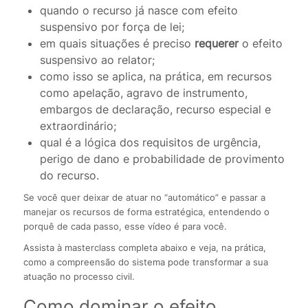
quando o recurso já nasce com efeito
suspensivo por força de lei;
em quais situações é preciso
requerer
o efeito
suspensivo ao relator;
como isso se aplica, na prática, em recursos
como apelação, agravo de instrumento,
embargos de declaração, recurso especial e
extraordinário;
qual é a lógica dos requisitos de urgência,
perigo de dano e probabilidade de provimento
do recurso.
Se você quer deixar de atuar no “automático” e passar a
manejar os recursos de forma estratégica, entendendo o
porquê de cada passo, esse vídeo é para você.
Assista à masterclass completa abaixo e veja, na prática,
como a compreensão do sistema pode transformar a sua
atuação no processo civil.
Como dominar o efeito