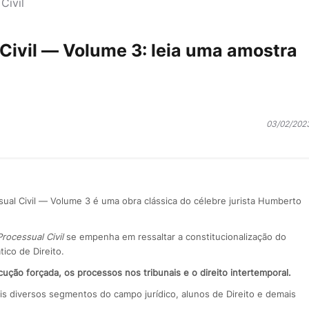
Civil
 Civil — Volume 3: leia uma amostra
03/02/202
ssual Civil — Volume 3 é uma obra clássica do célebre jurista Humberto
rocessual Civil
se empenha em ressaltar a constitucionalização do
ico de Direito.
cução forçada, os processos nos tribunais e o direito intertemporal.
is diversos segmentos do campo jurídico, alunos de Direito e demais