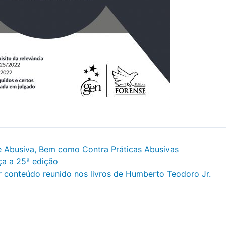
e Abusiva, Bem como Contra Práticas Abusivas
ça a 25ª edição
or conteúdo reunido nos livros de Humberto Teodoro Jr.