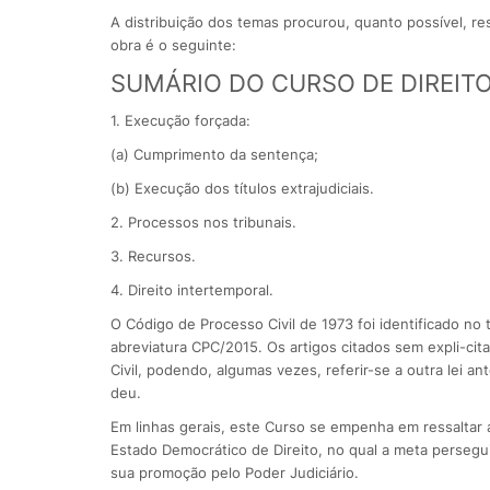
A distribuição dos temas procurou, quanto possível, res
obra é o seguinte:
SUMÁRIO DO CURSO DE DIREIT
1. Execução forçada:
(a) Cumprimento da sentença;
(b) Execução dos títulos extrajudiciais.
2. Processos nos tribunais.
3. Recursos.
4. Direito intertemporal.
O Código de Processo Civil de 1973 foi identificado no t
abreviatura CPC/2015. Os artigos citados sem expli-ci
Civil, podendo, algumas vezes, referir-se a outra lei 
deu.
Em linhas gerais, este Curso se empenha em ressaltar 
Estado Democrático de Direito, no qual a meta perseguid
sua promoção pelo Poder Judiciário.