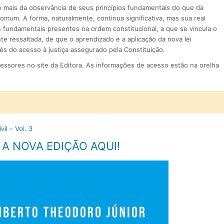
o mais da observância de seus princípios fundamentais do que da
comum. A forma, naturalmente, continua significativa, mas sua real
 fundamentais presentes na ordem constitucional, a que se vincula o
te ressaltada, de que o aprendizado e a aplicação da nova lei
s do acesso à justiça assegurado pela Constituição.
essores no site da Editora. As informações de acesso estão na orelha
il – Vol. 3
 A NOVA EDIÇÃO AQUI!