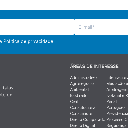
 a
Política de privacidade
ÁREAS DE INTERESSE
Administrativo
Internacion
Agronegócio
Mediação e
ristas
Ambiental
Arbitragem
nte de
Biodireito
Notarial e R
Civil
Penal
Constitucional
Português J
Consumidor
Previdenciá
Direito Comparado
Processo Ci
Direito Digital
Segurança 