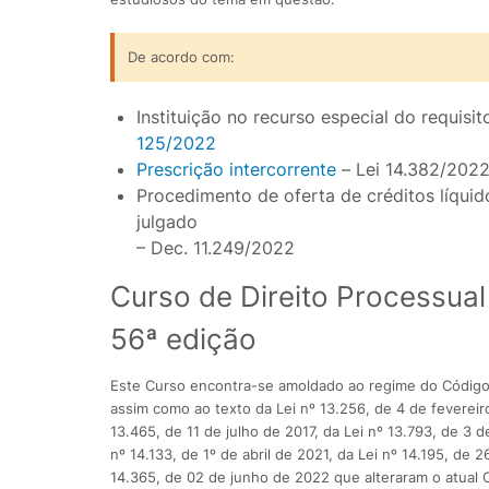
De acordo com:
Instituição no recurso especial do requisi
125/2022
Prescrição intercorrente
– Lei 14.382/202
Procedimento de oferta de créditos líquid
julgado
– Dec. 11.249/2022
Curso de Direito Processual
56ª edição
Este Curso encontra-se amoldado ao regime do Código d
assim como ao texto da Lei nº 13.256, de 4 de fevereir
13.465, de 11 de julho de 2017, da Lei nº 13.793, de 3 
nº 14.133, de 1º de abril de 2021, da Lei nº 14.195, de 
14.365, de 02 de junho de 2022 que alteraram o atual 