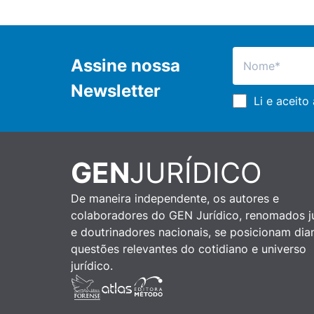
Assine nossa
Newsletter
Li e aceito
GEN
JURÍDICO
De maneira independente, os autores e
colaboradores do GEN Jurídico, renomados ju
e doutrinadores nacionais, se posicionam dia
questões relevantes do cotidiano e universo
jurídico.