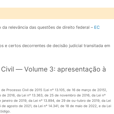
to da relevância das questões de direito federal –
EC
2
os e certos decorrentes de decisão judicial transitada em
 Civil — Volume 3: apresentação à
e Processo Civil de 2015 (Lei nº 13.105, de 16 de março de 2015),
o de 2016, da Lei nº 13.363, de 25 de novembro de 2016, da Lei nº
de janeiro de 2019, da Lei nº 13.894, de 29 de ou-tubro de 2019, da Lei
26 de agosto de 2021, da Lei nº 14.341, de 18 de maio de 2022, e da Lei
Código.