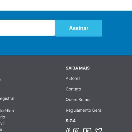
SAIBA MAIS
Autores
al
Contato
egistral
Quem Somos
Regulamento Geral
urídico
rio
SIGA
vil
e