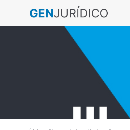
GEN
JURÍDICO