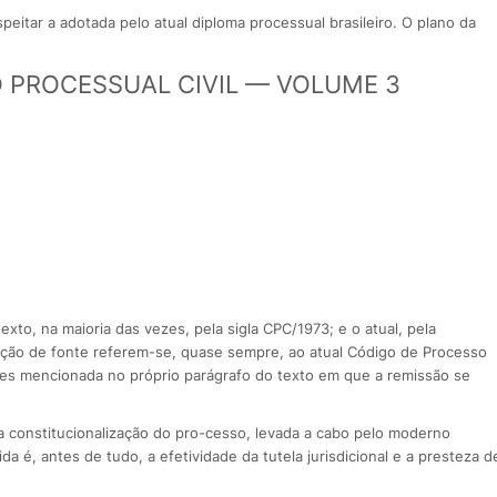
peitar a adotada pelo atual diploma processual brasileiro. O plano da
O PROCESSUAL CIVIL — VOLUME 3
exto, na maioria das vezes, pela sigla CPC/1973; e o atual, pela
tação de fonte referem-se, quase sempre, ao atual Código de Processo
antes mencionada no próprio parágrafo do texto em que a remissão se
a constitucionalização do pro-cesso, levada a cabo pelo moderno
a é, antes de tudo, a efetividade da tutela jurisdicional e a presteza d