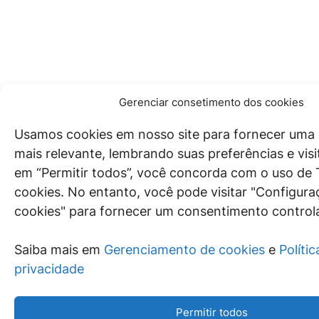
Gerenciar consetimento dos cookies
Usamos cookies em nosso site para fornecer uma 
mais relevante, lembrando suas preferências e visit
em “Permitir todos”, você concorda com o uso d
cookies. No entanto, você pode visitar "Configura
cookies" para fornecer um consentimento control
Saiba mais em
Gerenciamento de cookies
e
Polític
privacidade
Permitir todos