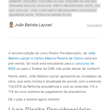
CEBRASPE
CONCURSO
CONCURSO DO INSS
CONCURSO DO INSS 2022
CONCURSO INSS 2022
DICAS INSS
DIREITO PREVIDENCIÁRIO
EDITAL
FGV
INSS
INSS 2022
LIVRO
LIVRO DIREITO PREVIDENCIÁRIO
NOVA EDIÇÃO
SEGURIDADE SOCIAL
TÉCNICO DO SEGURO SOCIAL
João Batista Lazzari
10/10/2022
A terceira edição do Livro Direito Previdenciário, de
João
Batista Lazzari
e
Carlos Alberto Pereira de Castro
está em
pré-venda. Se você está estudando para o
concurso do
INSS
ou para o Exame da OAB, não pode deixar de conferir!
Neste vídeo, João Batista Lazzari apresenta as novidades da
obra, que está revista e atualizada de acordo com a emenda
113/2019 da Reforma previdência e com as emendas 113 e
114 do novo sistema de pagamento de precatórios.
Dê o play e assista agora mesmo!
Livro Direito Previdenciário: