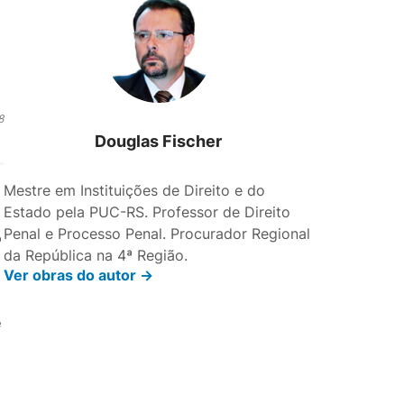
8
Douglas Fischer
Mestre em Instituições de Direito e do
Estado pela PUC-RS. Professor de Direito
Penal e Processo Penal. Procurador Regional
o
da República na 4ª Região.
Ver obras do autor ->
e