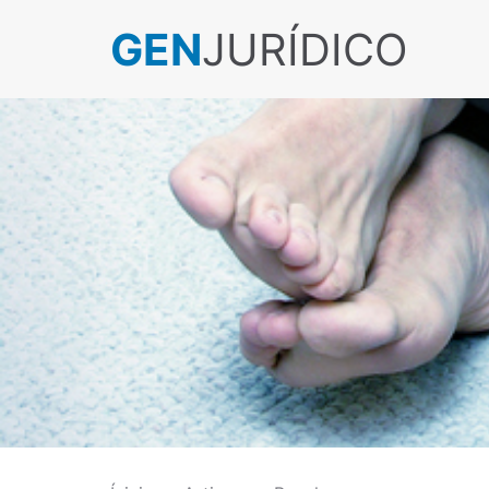
GEN
JURÍDICO