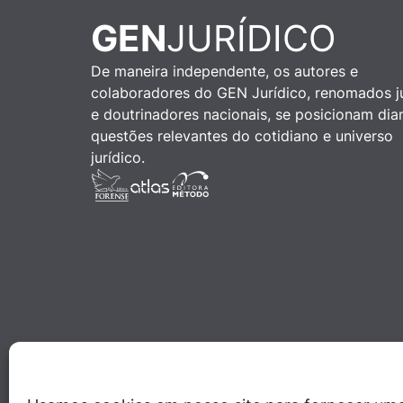
GEN
JURÍDICO
De maneira independente, os autores e
colaboradores do GEN Jurídico, renomados ju
e doutrinadores nacionais, se posicionam dia
questões relevantes do cotidiano e universo
jurídico.