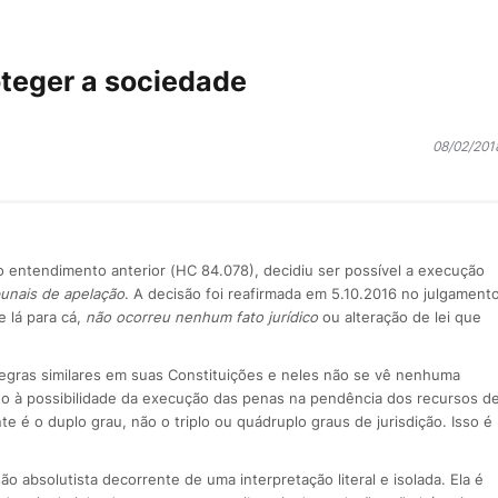
oteger a sociedade
08/02/201
 entendimento anterior (HC 84.078), decidiu ser possível a execução
bunais de apelação
. A decisão foi reafirmada em 5.10.2016 no julgament
e lá para cá,
não ocorreu nenhum fato jurídico
ou alteração de lei que
egras similares em suas Constituições e neles não se vê nenhuma
to à possibilidade da execução das penas na pendência dos recursos d
e é o duplo grau, não o triplo ou quádruplo graus de jurisdição. Isso é
 absolutista decorrente de uma interpretação literal e isolada. Ela é