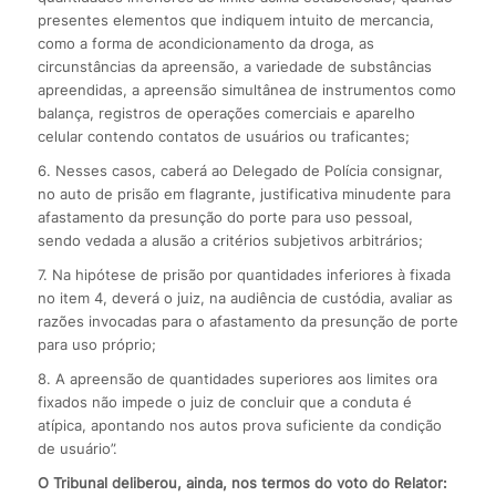
presentes elementos que indiquem intuito de mercancia,
como a forma de acondicionamento da droga, as
circunstâncias da apreensão, a variedade de substâncias
apreendidas, a apreensão simultânea de instrumentos como
balança, registros de operações comerciais e aparelho
celular contendo contatos de usuários ou traficantes;
6. Nesses casos, caberá ao Delegado de Polícia consignar,
no auto de prisão em flagrante, justificativa minudente para
afastamento da presunção do porte para uso pessoal,
sendo vedada a alusão a critérios subjetivos arbitrários;
7. Na hipótese de prisão por quantidades inferiores à fixada
no item 4, deverá o juiz, na audiência de custódia, avaliar as
razões invocadas para o afastamento da presunção de porte
para uso próprio;
8. A apreensão de quantidades superiores aos limites ora
fixados não impede o juiz de concluir que a conduta é
atípica, apontando nos autos prova suficiente da condição
de usuário”.
O Tribunal deliberou, ainda, nos termos do voto do Relator: