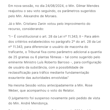
Em nova sessão, no dia 24/08/2024, o Min. Gilmar Mendes
reajustou o seu voto seguindo, os parâmetros sugeridos
pelo Min. Alexandre de Moraes.
Já o Min. Cristiano Zanin votou pelo improvimento do
recurso, considerando:
“I – É constitucional o art. 28 da Lei nº 11.343; II – Para além
dos critérios estabelecidos no parágrafo 2º do art. 28 da Lei
nº 11.343, para diferenciar o usuário de maconha do
traficante, o Tribunal fixa como parâmetro adicional a quantia
de 25 gramas ou 6 plantas fêmeas – tal como sugerido pelo
eminente Ministro Luís Roberto Barroso -, para configuração
de usuário da substância, com a possibilidade de
reclassificação para tráfico mediante fundamentação
exauriente das autoridades envolvidas”
Na mesma Sessão votou antecipadamente a Min. Rose
Weber, que acompanhou o voto do Relator.
O julgamento foi suspenso novamente pelo pedido de vista
do Min. André Mendonça.