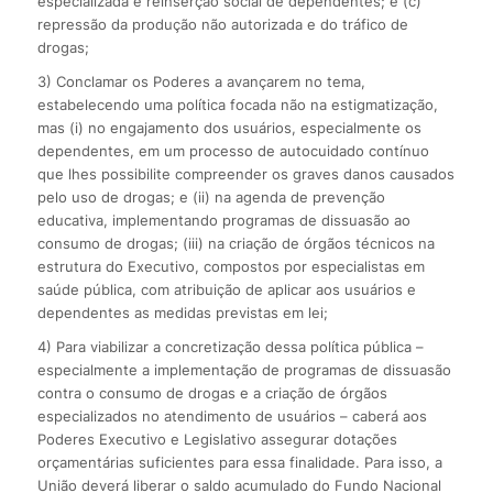
especializada e reinserção social de dependentes; e (c)
repressão da produção não autorizada e do tráfico de
drogas;
3) Conclamar os Poderes a avançarem no tema,
estabelecendo uma política focada não na estigmatização,
mas (i) no engajamento dos usuários, especialmente os
dependentes, em um processo de autocuidado contínuo
que lhes possibilite compreender os graves danos causados
pelo uso de drogas; e (ii) na agenda de prevenção
educativa, implementando programas de dissuasão ao
consumo de drogas; (iii) na criação de órgãos técnicos na
estrutura do Executivo, compostos por especialistas em
saúde pública, com atribuição de aplicar aos usuários e
dependentes as medidas previstas em lei;
4) Para viabilizar a concretização dessa política pública –
especialmente a implementação de programas de dissuasão
contra o consumo de drogas e a criação de órgãos
especializados no atendimento de usuários – caberá aos
Poderes Executivo e Legislativo assegurar dotações
orçamentárias suficientes para essa finalidade. Para isso, a
União deverá liberar o saldo acumulado do Fundo Nacional