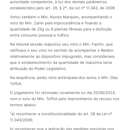
autoridade competente, à luz dos demais parâmetros
estabelecidos pelo art. 28, § 2º, da Lei nº 11.343, de 2006
Votou também o Min. Nunes Marques, acompanhando o
voto do Min. Zanin pela improcedência e fixando a
quantidade de 25g ou 6 plantas fêmeas para a distinção
entre consumo pessoal e tráfico.
Na mesma sessão reajustou seu voto o Min. Fachin, que
ratificava o seu voto no sentido de acompanhar o Relator
relativamente ao dispositivo impugnado, mas considerava
que o estabelecimento da quantidade de maconha seria
atribuição do Poder Legislativo.
Na sequência, pediu vista antecipada dos autos o Min. Dias
Toffoli.
O julgamento foi retomado novamente no dia 20/06/2024,
com o voto do Min. Toffoli pelo improvimento do recuso nos
termos abaixo:
“a) reconhecer a constitucionalidade do art. 28 da Lei nº
11.343/2006;
b) reconhecer que a aplicação das medidas previstas nos