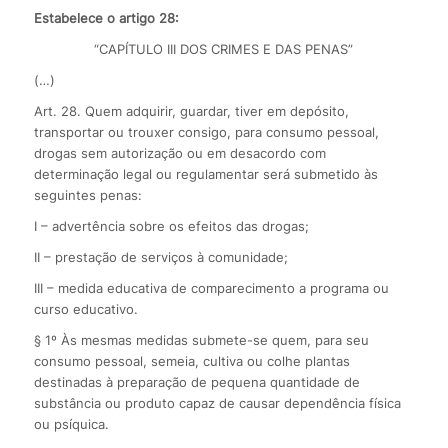
Estabelece o artigo 28:
“CAPÍTULO III DOS CRIMES E DAS PENAS”
(…)
Art. 28. Quem adquirir, guardar, tiver em depósito,
transportar ou trouxer consigo, para consumo pessoal,
drogas sem autorização ou em desacordo com
determinação legal ou regulamentar será submetido às
seguintes penas:
I – advertência sobre os efeitos das drogas;
II – prestação de serviços à comunidade;
III – medida educativa de comparecimento a programa ou
curso educativo.
§ 1º Às mesmas medidas submete-se quem, para seu
consumo pessoal, semeia, cultiva ou colhe plantas
destinadas à preparação de pequena quantidade de
substância ou produto capaz de causar dependência física
ou psíquica.