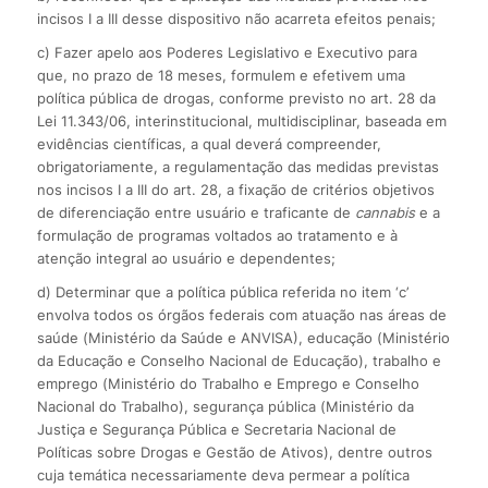
incisos I a III desse dispositivo não acarreta efeitos penais;
c) Fazer apelo aos Poderes Legislativo e Executivo para
que, no prazo de 18 meses, formulem e efetivem uma
política pública de drogas, conforme previsto no art. 28 da
Lei 11.343/06, interinstitucional, multidisciplinar, baseada em
evidências científicas, a qual deverá compreender,
obrigatoriamente, a regulamentação das medidas previstas
nos incisos I a III do art. 28, a fixação de critérios objetivos
de diferenciação entre usuário e traficante de
cannabis
e a
formulação de programas voltados ao tratamento e à
atenção integral ao usuário e dependentes;
d) Determinar que a política pública referida no item ‘c’
envolva todos os órgãos federais com atuação nas áreas de
saúde (Ministério da Saúde e ANVISA), educação (Ministério
da Educação e Conselho Nacional de Educação), trabalho e
emprego (Ministério do Trabalho e Emprego e Conselho
Nacional do Trabalho), segurança pública (Ministério da
Justiça e Segurança Pública e Secretaria Nacional de
Políticas sobre Drogas e Gestão de Ativos), dentre outros
cuja temática necessariamente deva permear a política