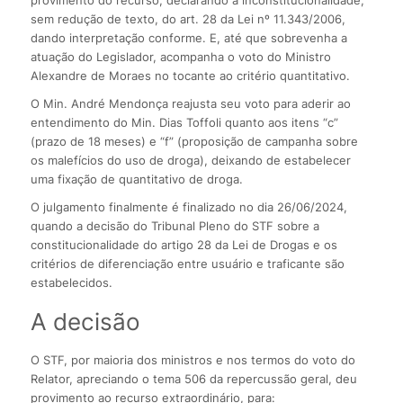
provimento do recurso, declarando a inconstitucionalidade,
sem redução de texto, do art. 28 da Lei nº 11.343/2006,
dando interpretação conforme. E, até que sobrevenha a
atuação do Legislador, acompanha o voto do Ministro
Alexandre de Moraes no tocante ao critério quantitativo.
O Min. André Mendonça reajusta seu voto para aderir ao
entendimento do Min. Dias Toffoli quanto aos itens “c”
(prazo de 18 meses) e “f” (proposição de campanha sobre
os malefícios do uso de droga), deixando de estabelecer
uma fixação de quantitativo de droga.
O julgamento finalmente é finalizado no dia 26/06/2024,
quando a decisão do Tribunal Pleno do STF sobre a
constitucionalidade do artigo 28 da Lei de Drogas e os
critérios de diferenciação entre usuário e traficante são
estabelecidos.
A decisão
O STF, por maioria dos ministros e nos termos do voto do
Relator, apreciando o tema 506 da repercussão geral, deu
provimento ao recurso extraordinário, para: