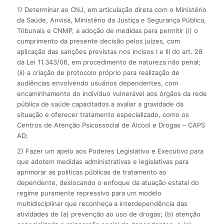
1) Determinar ao CNJ, em articulação direta com o Ministério
da Saúde, Anvisa, Ministério da Justiça e Segurança Pública,
Tribunais e CNMP, a adoção de medidas para permitir (i) o
cumprimento da presente decisão pelos juízes, com
aplicação das sanções previstas nos incisos I e III do art. 28
da Lei 11.343/06, em procedimento de natureza não penal;
(ii) a criação de protocolo próprio para realização de
audiências envolvendo usuários dependentes, com
encaminhamento do indivíduo vulnerável aos órgãos da rede
pública de saúde capacitados a avaliar a gravidade da
situação e oferecer tratamento especializado, como os
Centros de Atenção Psicossocial de Álcool e Drogas – CAPS
AD;
2) Fazer um apelo aos Poderes Legislativo e Executivo para
que adotem medidas administrativas e legislativas para
aprimorar as políticas públicas de tratamento ao
dependente, deslocando o enfoque da atuação estatal do
regime puramente repressivo para um modelo
multidisciplinar que reconheça a interdependência das
atividades de (a) prevenção ao uso de drogas; (b) atenção