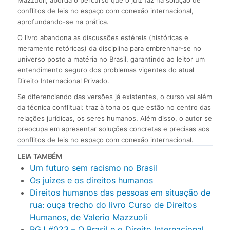
conflitos de leis no espaço com conexão internacional,
aprofundando-se na prática.
O livro abandona as discussões estéreis (históricas e
meramente retóricas) da disciplina para embrenhar-se no
universo posto a matéria no Brasil, garantindo ao leitor um
entendimento seguro dos problemas vigentes do atual
Direito Internacional Privado.
Se diferenciando das versões já existentes, o curso vai além
da técnica conflitual: traz à tona os que estão no centro das
relações jurídicas, os seres humanos. Além disso, o autor se
preocupa em apresentar soluções concretas e precisas aos
conflitos de leis no espaço com conexão internacional.
LEIA TAMBÉM
Um futuro sem racismo no Brasil
Os juízes e os direitos humanos
Direitos humanos das pessoas em situação de
rua: ouça trecho do livro Curso de Direitos
Humanos, de Valerio Mazzuoli
PGJ #023 – O Brasil e o Direito Internacional,