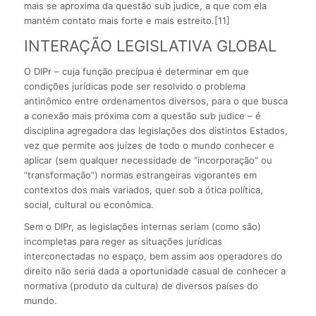
mais se aproxima da questão sub judice, a que com ela
mantém contato mais forte e mais estreito.[11]
INTERAÇÃO LEGISLATIVA GLOBAL
O DIPr – cuja função precípua é determinar em que
condições jurídicas pode ser resolvido o problema
antinômico entre ordenamentos diversos, para o que busca
a conexão mais próxima com a questão sub judice – é
disciplina agregadora das legislações dos distintos Estados,
vez que permite aos juízes de todo o mundo conhecer e
aplicar (sem qualquer necessidade de “incorporação” ou
“transformação”) normas estrangeiras vigorantes em
contextos dos mais variados, quer sob a ótica política,
social, cultural ou econômica.
Sem o DIPr, as legislações internas seriam (como são)
incompletas para reger as situações jurídicas
interconectadas no espaço, bem assim aos operadores do
direito não seria dada a oportunidade casual de conhecer a
normativa (produto da cultura) de diversos países do
mundo.