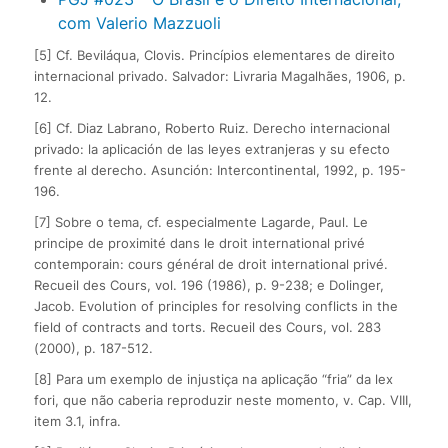
com Valerio Mazzuoli
[5] Cf. Beviláqua, Clovis. Princípios elementares de direito
internacional privado. Salvador: Livraria Magalhães, 1906, p.
12.
[6] Cf. Diaz Labrano, Roberto Ruiz. Derecho internacional
privado: la aplicación de las leyes extranjeras y su efecto
frente al derecho. Asunción: Intercontinental, 1992, p. 195-
196.
[7] Sobre o tema, cf. especialmente Lagarde, Paul. Le
principe de proximité dans le droit international privé
contemporain: cours général de droit international privé.
Recueil des Cours, vol. 196 (1986), p. 9-238; e Dolinger,
Jacob. Evolution of principles for resolving conflicts in the
field of contracts and torts. Recueil des Cours, vol. 283
(2000), p. 187-512.
[8] Para um exemplo de injustiça na aplicação “fria” da lex
fori, que não caberia reproduzir neste momento, v. Cap. VIII,
item 3.1, infra.