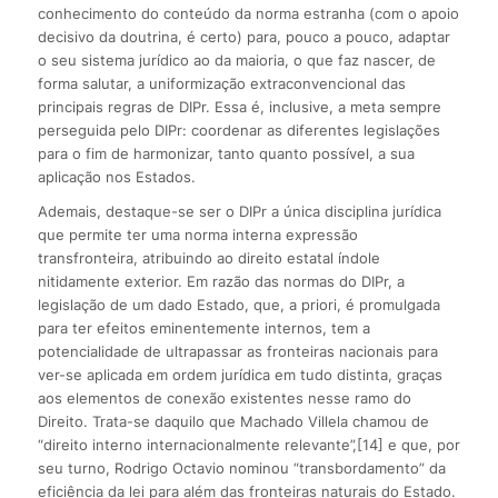
conhecimento do conteúdo da norma estranha (com o apoio
decisivo da doutrina, é certo) para, pouco a pouco, adaptar
o seu sistema jurídico ao da maioria, o que faz nascer, de
forma salutar, a uniformização extraconvencional das
principais regras de DIPr. Essa é, inclusive, a meta sempre
perseguida pelo DIPr: coordenar as diferentes legislações
para o fim de harmonizar, tanto quanto possível, a sua
aplicação nos Estados.
Ademais, destaque-se ser o DIPr a única disciplina jurídica
que permite ter uma norma interna expressão
transfronteira, atribuindo ao direito estatal índole
nitidamente exterior. Em razão das normas do DIPr, a
legislação de um dado Estado, que, a priori, é promulgada
para ter efeitos eminentemente internos, tem a
potencialidade de ultrapassar as fronteiras nacionais para
ver-se aplicada em ordem jurídica em tudo distinta, graças
aos elementos de conexão existentes nesse ramo do
Direito. Trata-se daquilo que Machado Villela chamou de
“direito interno internacionalmente relevante”,[14] e que, por
seu turno, Rodrigo Octavio nominou “transbordamento” da
eficiência da lei para além das fronteiras naturais do Estado.