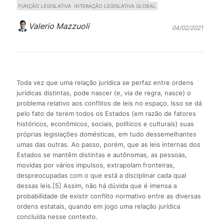
FUNÇÃO LEGISLATIVA
INTERAÇÃO LEGISLATIVA GLOBAL
Valerio Mazzuoli
04/02/2021
Toda vez que uma relação jurídica se perfaz entre ordens
jurídicas distintas, pode nascer (e, via de regra, nasce) o
problema relativo aos conflitos de leis no espaço. Isso se dá
pelo fato de terem todos os Estados (em razão de fatores
históricos, econômicos, sociais, políticos e culturais) suas
próprias legislações domésticas, em tudo dessemelhantes
umas das outras. Ao passo, porém, que as leis internas dos
Estados se mantêm distintas e autônomas, as pessoas,
movidas por vários impulsos, extrapolam fronteiras,
despreocupadas com o que está a disciplinar cada qual
dessas leis.[5] Assim, não há dúvida que é imensa a
probabilidade de existir conflito normativo entre as diversas
ordens estatais, quando em jogo uma relação jurídica
concluída nesse contexto.