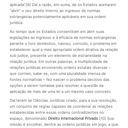
aplicada”.[9] Daí a razão, em suma, de os Estados aceitarem
“abrir” o seu direito interno ao ingresso de normas
estrangeiras potencialmente aplicáveis em sua ordem
jurídica.
Ao tempo que os Estados consentiram em abrir suas
legislações ao ingresso e à eficácia de normas estrangeiras
perante o foro doméstico, nasceu, contudo, o problema em
estabelecer qual a mais apropriada ordem atrativa da relação
sub judice, presente um elemento de estraneidade na
relação jurídica. Em outras palavras, a multiplicidade de
relações jurídicas envolvendo ordens estatais diversas –
que contam, sabe-se, com uma pluralidade imensa de
fontes normativas – fez nascer o problema decisivo das
opções a serem tomadas para resolver a questão da
aplicação de mais de uma lei a um mesmo caso concreto.
Daí terem as Ciências Jurídicas criado, para a sua resolução,
um conjunto de regras capazes de coordenar as relações
estabelecidas entre essas ordens contradizentes no
espaço, denominado
Direito Internacional Privado
.[10] Sua
missão é escolher, dentre as ordens jurídicas em jogo, a que