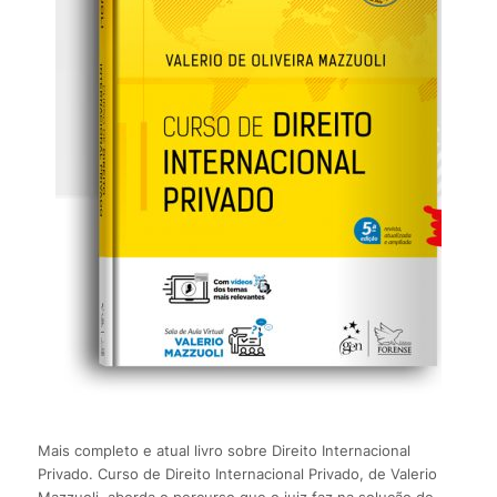
Mais completo e atual livro sobre Direito Internacional
Privado. Curso de Direito Internacional Privado, de Valerio
Mazzuoli, aborda o percurso que o juiz faz na solução de