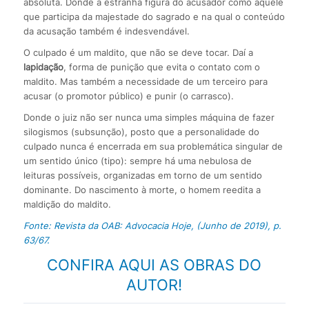
absoluta. Donde a estranha figura do acusador como aquele
que participa da majestade do sagrado e na qual o conteúdo
da acusação também é indesvendável.
O culpado é um maldito, que não se deve tocar. Daí a
lapidação
, forma de punição que evita o contato com o
maldito. Mas também a necessidade de um terceiro para
acusar (o promotor público) e punir (o carrasco).
Donde o juiz não ser nunca uma simples máquina de fazer
silogismos (subsunção), posto que a personalidade do
culpado nunca é encerrada em sua problemática singular de
um sentido único (tipo): sempre há uma nebulosa de
leituras possíveis, organizadas em torno de um sentido
dominante. Do nascimento à morte, o homem reedita a
maldição do maldito.
Fonte: Revista da OAB: Advocacia Hoje, (Junho de 2019), p.
63/67.
CONFIRA AQUI AS OBRAS DO
AUTOR!