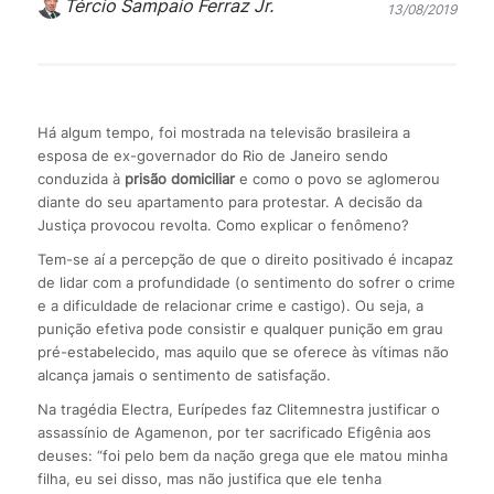
Tércio Sampaio Ferraz Jr.
13/08/2019
Há algum tempo, foi mostrada na televisão brasileira a
esposa de ex-governador do Rio de Janeiro sendo
conduzida à
prisão domiciliar
e como o povo se aglomerou
diante do seu apartamento para protestar. A decisão da
Justiça provocou revolta. Como explicar o fenômeno?
Tem-se aí a percepção de que o direito positivado é incapaz
de lidar com a profundidade (o sentimento do sofrer o crime
e a dificuldade de relacionar crime e castigo). Ou seja, a
punição efetiva pode consistir e qualquer punição em grau
pré-estabelecido, mas aquilo que se oferece às vítimas não
alcança jamais o sentimento de satisfação.
Na tragédia Electra, Eurípedes faz Clitemnestra justificar o
assassínio de Agamenon, por ter sacrificado Efigênia aos
deuses: “foi pelo bem da nação grega que ele matou minha
filha, eu sei disso, mas não justifica que ele tenha