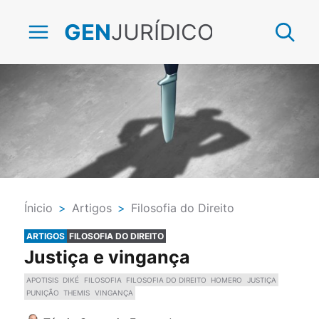
JURÍDICO
GEN
Ínicio
>
Artigos
>
Filosofia do Direito
ARTIGOS
FILOSOFIA DO DIREITO
Justiça e vingança
APOTISIS
DIKÉ
FILOSOFIA
FILOSOFIA DO DIREITO
HOMERO
JUSTIÇA
PUNIÇÃO
THEMIS
VINGANÇA