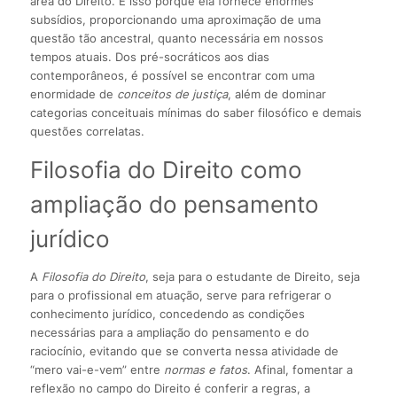
área do Direito. E isso porque ela fornece enormes
subsídios, proporcionando uma aproximação de uma
questão tão ancestral, quanto necessária em nossos
tempos atuais. Dos pré-socráticos aos dias
contemporâneos, é possível se encontrar com uma
enormidade de
conceitos de justiça
, além de dominar
categorias conceituais mínimas do saber filosófico e demais
questões correlatas.
Filosofia do Direito como
ampliação do pensamento
jurídico
A
Filosofia do Direito
, seja para o estudante de Direito, seja
para o profissional em atuação, serve para refrigerar o
conhecimento jurídico, concedendo as condições
necessárias para a ampliação do pensamento e do
raciocínio, evitando que se converta nessa atividade de
“mero vai-e-vem” entre
normas e fatos
. Afinal, fomentar a
reflexão no campo do Direito é conferir a regras, a