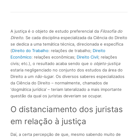
A justiça é o objeto de estudo preferencial da
Filosofia do
Direito
. Se cada disciplina especializada da Ciência do Direito
se dedica a uma temática técnica, direcionada e específica
(
Direito do Trabalho
: relações de trabalho;
Direito
Econômico
: relações econômicas;
Direito Civil
; relações
civis; etc.), o resultado acaba sendo que o
objeto-justiça
estaria negligenciado no conjunto dos estudos da área do
Direito a um
não-lugar
. Os diversos saberes especializados
da Ciência do Direito – normalmente, chamados de
‘dogmática jurídica’ – teriam lateralizado a mais importante
questão da qual os juristas deveriam se ocupar.
O distanciamento dos juristas
em relação à justiça
Daí, a certa percepção de que, mesmo sabendo muito de