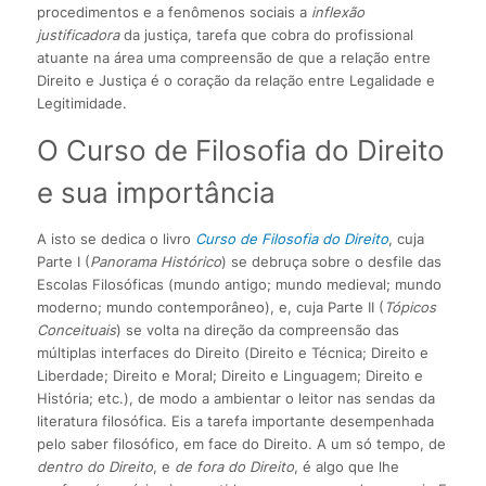
procedimentos e a fenômenos sociais a
inflexão
justificadora
da justiça, tarefa que cobra do profissional
atuante na área uma compreensão de que a relação entre
Direito e Justiça é o coração da relação entre Legalidade e
Legitimidade.
O Curso de Filosofia do Direito
e sua importância
A isto se dedica o livro
Curso de Filosofia do Direito
, cuja
Parte I (
Panorama Histórico
) se debruça sobre o desfile das
Escolas Filosóficas (mundo antigo; mundo medieval; mundo
moderno; mundo contemporâneo), e, cuja Parte II (
Tópicos
Conceituais
) se volta na direção da compreensão das
múltiplas interfaces do Direito (Direito e Técnica; Direito e
Liberdade; Direito e Moral; Direito e Linguagem; Direito e
História; etc.), de modo a ambientar o leitor nas sendas da
literatura filosófica. Eis a tarefa importante desempenhada
pelo saber filosófico, em face do Direito. A um só tempo, de
dentro do Direito
, e
de fora do Direito
, é algo que lhe