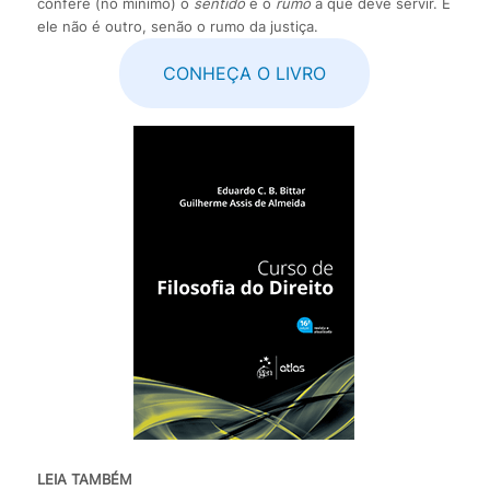
confere (no mínimo) o
sentido
e o
rumo
a que deve servir. E
ele não é outro, senão o rumo da justiça.
CONHEÇA O LIVRO
LEIA TAMBÉM