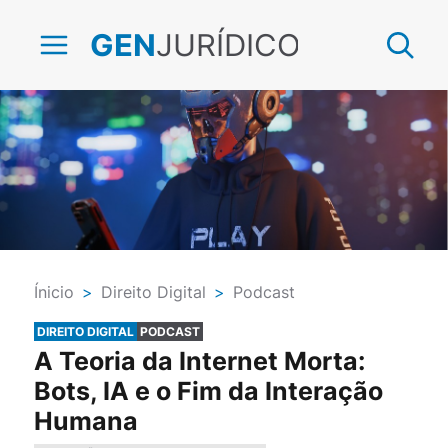
JURÍDICO
GEN
Ínicio
>
Direito Digital
>
Podcast
DIREITO DIGITAL
PODCAST
A Teoria da Internet Morta:
Bots, IA e o Fim da Interação
Humana