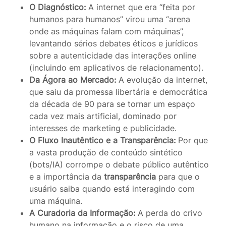
O Diagnóstico:
A internet que era “feita por
humanos para humanos” virou uma “arena
onde as máquinas falam com máquinas”,
levantando sérios debates éticos e jurídicos
sobre a autenticidade das interações online
(incluindo em aplicativos de relacionamento).
Da Ágora ao Mercado:
A evolução da internet,
que saiu da promessa libertária e democrática
da década de 90 para se tornar um espaço
cada vez mais artificial, dominado por
interesses de marketing e publicidade.
O Fluxo Inautêntico e a Transparência:
Por que
a vasta produção de conteúdo sintético
(bots/IA) corrompe o debate público autêntico
e a importância da
transparência
para que o
usuário saiba quando está interagindo com
uma máquina.
A Curadoria da Informação:
A perda do crivo
humano na informação e o risco de uma