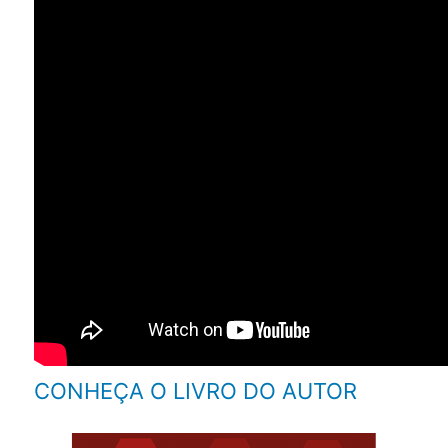
CONHEÇA O LIVRO DO AUTOR