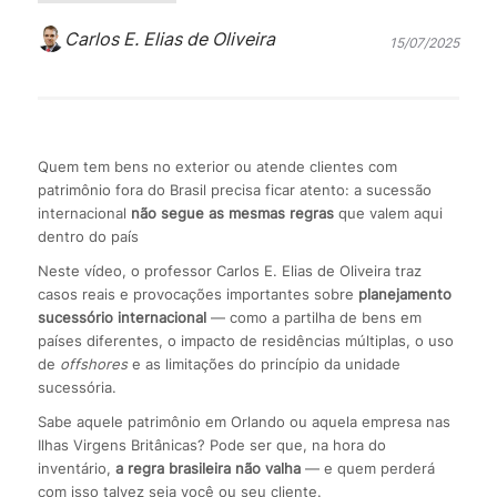
Carlos E. Elias de Oliveira
15/07/2025
Quem tem bens no exterior ou atende clientes com
patrimônio fora do Brasil precisa ficar atento: a sucessão
internacional
não segue as mesmas regras
que valem aqui
dentro do país
Neste vídeo, o professor Carlos E. Elias de Oliveira traz
casos reais e provocações importantes sobre
planejamento
sucessório internacional
— como a partilha de bens em
países diferentes, o impacto de residências múltiplas, o uso
de
offshores
e as limitações do princípio da unidade
sucessória.
Sabe aquele patrimônio em Orlando ou aquela empresa nas
Ilhas Virgens Britânicas? Pode ser que, na hora do
inventário,
a regra brasileira não valha
— e quem perderá
com isso talvez seja você ou seu cliente.