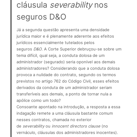
cláusula 
severability 
nos 
seguros D&O
Já a segunda questão apresenta uma densidade 
jurídica maior e é plenamente aderente aos efeitos 
jurídicos essencialmente tutelados pelos 
seguros 
D&O
. A Corte Superior debruçou-se sobre um 
tema difícil, qual seja, a conduta dolosa de um 
administrador (segurado) seria oponível aos demais 
administradores? Considerando que a conduta dolosa 
provoca a nulidade do contrato, segundo os termos 
previstos no artigo 762 do Código Civil, esses efeitos 
derivados da conduta de um administrador seriam 
transferíveis aos demais, a ponto de tornar nula a 
apólice como um todo?
Consoante apontado na introdução, a resposta a essa 
indagação remete a uma cláusula bastante comum 
nesses contratos, chamada no exterior 
de 
severability
 ou 
innocent directors clause 
(no 
vernáculo, cláusulas dos administradores inocentes). 