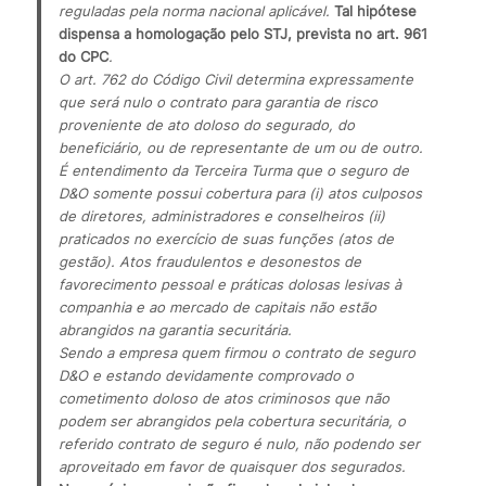
reguladas pela norma nacional aplicável. 
Tal hipótese 
dispensa a homologação pelo STJ, prevista no art. 961 
do CPC
.
O art. 762 do Código Civil determina expressamente 
que será nulo o contrato para garantia de risco 
proveniente de ato doloso do segurado, do 
beneficiário, ou de representante de um ou de outro.
É entendimento da Terceira Turma que o seguro de 
D&O somente possui cobertura para (i) atos culposos 
de diretores, administradores e conselheiros (ii) 
praticados no exercício de suas funções (atos de 
gestão). Atos fraudulentos e desonestos de 
favorecimento pessoal e práticas dolosas lesivas à 
companhia e ao mercado de capitais não estão 
abrangidos na garantia securitária.
Sendo a empresa quem firmou o contrato de seguro 
D&O e estando devidamente comprovado o 
cometimento doloso de atos criminosos que não 
podem ser abrangidos pela cobertura securitária, o 
referido contrato de seguro é nulo, não podendo ser 
aproveitado em favor de quaisquer dos segurados.