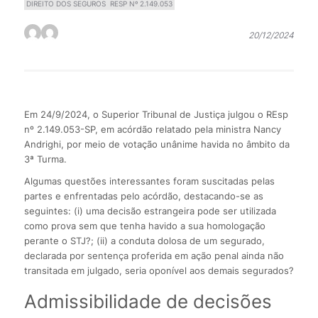
DIREITO DOS SEGUROS
RESP Nº 2.149.053
20/12/2024
Em 24/9/2024, o Superior Tribunal de Justiça julgou o REsp
nº 2.149.053-SP, em acórdão relatado pela ministra Nancy
Andrighi, por meio de votação unânime havida no âmbito da
3ª Turma.
Algumas questões interessantes foram suscitadas pelas
partes e enfrentadas pelo acórdão, destacando-se as
seguintes: (i) uma decisão estrangeira pode ser utilizada
como prova sem que tenha havido a sua homologação
perante o STJ?; (ii) a conduta dolosa de um segurado,
declarada por sentença proferida em ação penal ainda não
transitada em julgado, seria oponível aos demais segurados?
Admissibilidade de decisões