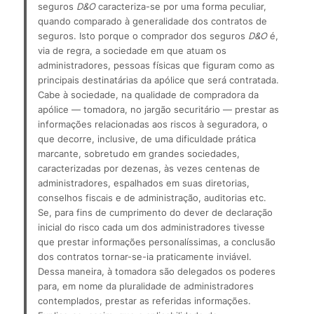
seguros 
D&O
 caracteriza-se por uma forma peculiar, 
quando comparado à generalidade dos contratos de 
seguros. Isto porque o comprador dos seguros 
D&O
 é, 
via de regra, a sociedade em que atuam os 
administradores, pessoas físicas que figuram como as 
principais destinatárias da apólice que será contratada.
Cabe à sociedade, na qualidade de compradora da 
apólice — tomadora, no jargão securitário — prestar as 
informações relacionadas aos riscos à seguradora, o 
que decorre, inclusive, de uma dificuldade prática 
marcante, sobretudo em grandes sociedades, 
caracterizadas por dezenas, às vezes centenas de 
administradores, espalhados em suas diretorias, 
conselhos fiscais e de administração, auditorias etc.
Se, para fins de cumprimento do dever de declaração 
inicial do risco cada um dos administradores tivesse 
que prestar informações personalíssimas, a conclusão 
dos contratos tornar-se-ia praticamente inviável. 
Dessa maneira, à tomadora são delegados os poderes 
para, em nome da pluralidade de administradores 
contemplados, prestar as referidas informações. 