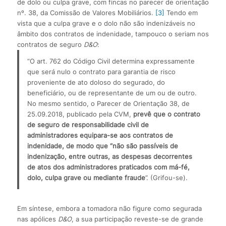
de dolo ou culpa grave, com fincas no parecer de orientação
nº. 38, da Comissão de Valores Mobiliários.
[3]
Tendo em
vista que a culpa grave e o dolo não são indenizáveis no
âmbito dos contratos de indenidade, tampouco o seriam nos
contratos de seguro
D&O
:
“O art. 762 do Código Civil determina expressamente 
que será nulo o contrato para garantia de risco 
proveniente de ato doloso do segurado, do 
beneficiário, ou de representante de um ou de outro.
No mesmo sentido, o Parecer de Orientação 38, de 
25.09.2018, publicado pela CVM, 
prevê que o contrato 
de seguro de responsabilidade civil de 
administradores equipara-se aos contratos de 
indenidade, de modo que “não são passíveis de 
indenização, entre outras, as despesas decorrentes 
de atos dos administradores praticados com má-fé, 
dolo, culpa grave ou mediante fraude
”. (Grifou-se).
Em síntese, embora a tomadora não figure como segurada
nas apólices
D&O
, a sua participação reveste-se de grande