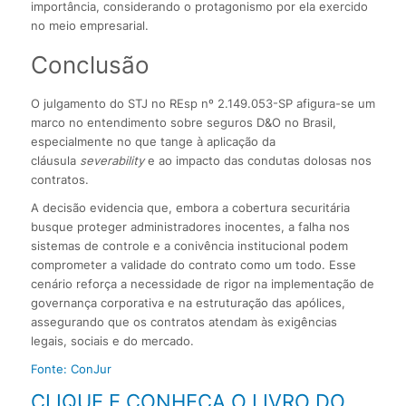
importância, considerando o protagonismo por ela exercido
no meio empresarial.
Conclusão
O julgamento do STJ no REsp nº 2.149.053-SP afigura-se um
marco no entendimento sobre seguros D&O no Brasil,
especialmente no que tange à aplicação da
cláusula
severability
e ao impacto das condutas dolosas nos
contratos.
A decisão evidencia que, embora a cobertura securitária
busque proteger administradores inocentes, a falha nos
sistemas de controle e a conivência institucional podem
comprometer a validade do contrato como um todo. Esse
cenário reforça a necessidade de rigor na implementação de
governança corporativa e na estruturação das apólices,
assegurando que os contratos atendam às exigências
legais, sociais e do mercado.
Fonte: ConJur
CLIQUE E CONHEÇA O LIVRO DO