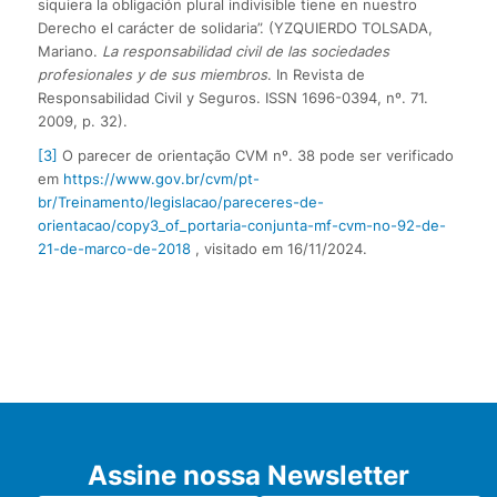
siquiera la obligación plural indivisible tiene en nuestro
Derecho el carácter de solidaria”. (YZQUIERDO TOLSADA,
Mariano.
La responsabilidad civil de las sociedades
profesionales y de sus miembros
. In Revista de
Responsabilidad Civil y Seguros. ISSN 1696-0394, nº. 71.
2009, p. 32).
[3]
O parecer de orientação CVM nº. 38 pode ser verificado
em
https://www.gov.br/cvm/pt-
br/Treinamento/legislacao/pareceres-de-
orientacao/copy3_of_portaria-conjunta-mf-cvm-no-92-de-
21-de-marco-de-2018
, visitado em 16/11/2024.
Assine nossa Newsletter