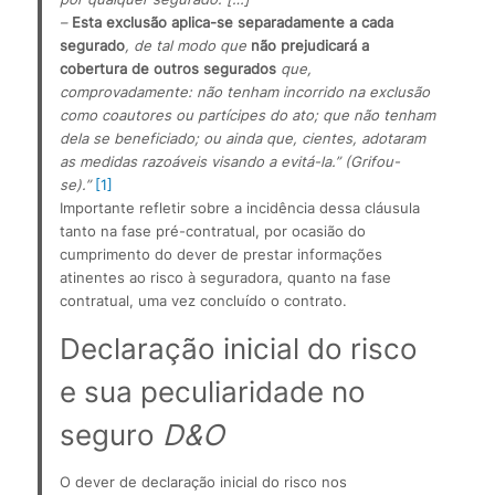
– 
Esta exclusão aplica-se separadamente a cada 
segurado
, de tal modo que 
não prejudicará a 
cobertura de outros segurados
 que, 
comprovadamente: não tenham incorrido na exclusão 
como coautores ou partícipes do ato; que não tenham 
dela se beneficiado; ou ainda que, cientes, adotaram 
as medidas razoáveis visando a evitá-la.” (Grifou-
se).” 
[1]
Importante refletir sobre a incidência dessa cláusula 
tanto na fase pré-contratual, por ocasião do 
cumprimento do dever de prestar informações 
atinentes ao risco à seguradora, quanto na fase 
contratual, uma vez concluído o contrato.
Declaração inicial do risco 
e sua peculiaridade no 
seguro 
D&O
O dever de declaração inicial do risco nos 