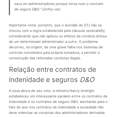
seus ex-administradores porque torna nulo o contrato 
de seguro D&O.” (Grifou-se).
Importante notar, portanto, que o acórdão do STJ não se
chocou com a regra estabelecida pela cláusula
severability
,
considerando que não aplicou os efeitos da conduta dolosa
de um determinado administrador a outro. O problema
decorreu, na origem, de uma grave falha nos sistemas de
controle concebidos pela própria tomadora, a permitir a
consecução das reiteradas condutas ilegais.
Relação entre contratos de
indenidade e seguros
D&O
A essa altura de seu voto, a ministra Nancy Andrighi
estabeleceu um interessante paralelo entre os contratos de
indenidade e os contratos de seguro
D&O
, atentando para o
fato de que nos contratos de indenidade a sociedade não
deve indenizar as condutas dos administradores derivadas