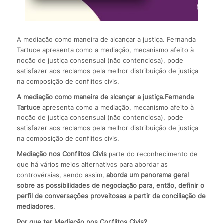
A mediação como maneira de alcançar a justiça. Fernanda
Tartuce apresenta como a mediação, mecanismo afeito à
noção de justiça consensual (não contenciosa), pode
satisfazer aos reclamos pela melhor distribuição de justiça
na composição de conflitos civis.
A mediação como maneira de alcançar a justiça.
Fernanda
Tartuce
apresenta como a mediação, mecanismo afeito à
noção de justiça consensual (não contenciosa), pode
satisfazer aos reclamos pela melhor distribuição de justiça
na composição de conflitos civis.
Mediação nos Conflitos Civis
parte do reconhecimento de
que há vários meios alternativos para abordar as
controvérsias, sendo assim,
aborda um panorama geral
sobre as possibilidades de negociação
para, então, definir o
perfil de conversações proveitosas a partir da conciliação
de
mediadores
.
Por que ter Mediação nos Conflitos Civis?