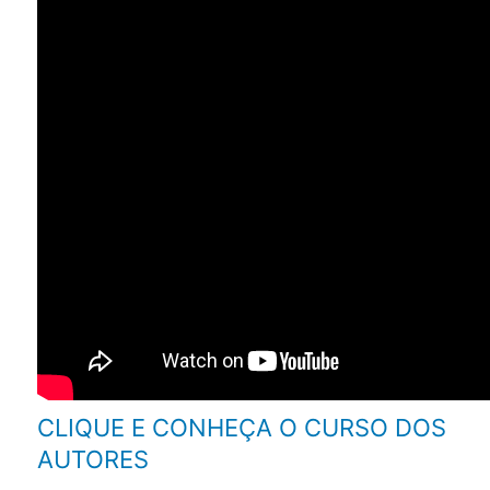
CLIQUE E CONHEÇA O CURSO DOS
AUTORES