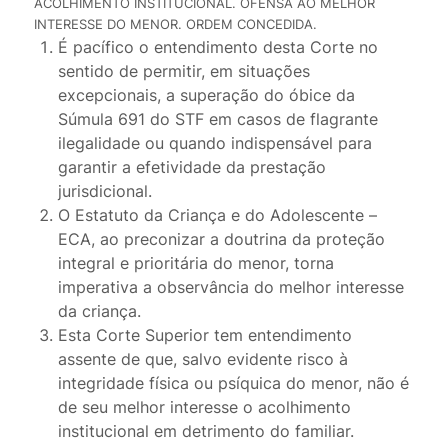
ACOLHIMENTO INSTITUCIONAL. OFENSA AO MELHOR
INTERESSE DO MENOR. ORDEM CONCEDIDA.
É pacífico o entendimento desta Corte no
sentido de permitir, em situações
excepcionais, a superação do óbice da
Súmula 691 do STF em casos de flagrante
ilegalidade ou quando indispensável para
garantir a efetividade da prestação
jurisdicional.
O Estatuto da Criança e do Adolescente –
ECA, ao preconizar a doutrina da proteção
integral e prioritária do menor, torna
imperativa a observância do melhor interesse
da criança.
Esta Corte Superior tem entendimento
assente de que, salvo evidente risco à
integridade física ou psíquica do menor, não é
de seu melhor interesse o acolhimento
institucional em detrimento do familiar.