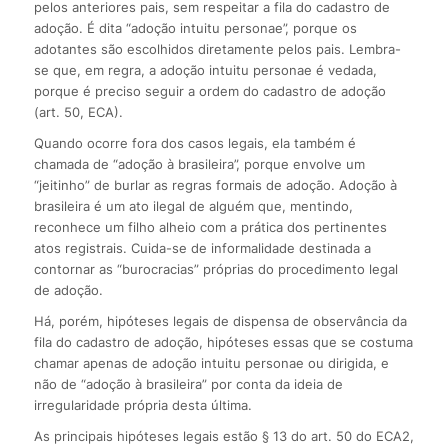
pelos anteriores pais, sem respeitar a fila do cadastro de
adoção. É dita “adoção intuitu personae”, porque os
adotantes são escolhidos diretamente pelos pais. Lembra-
se que, em regra, a adoção intuitu personae é vedada,
porque é preciso seguir a ordem do cadastro de adoção
(art. 50, ECA).
Quando ocorre fora dos casos legais, ela também é
chamada de “adoção à brasileira”, porque envolve um
“jeitinho” de burlar as regras formais de adoção. Adoção à
brasileira é um ato ilegal de alguém que, mentindo,
reconhece um filho alheio com a prática dos pertinentes
atos registrais. Cuida-se de informalidade destinada a
contornar as “burocracias” próprias do procedimento legal
de adoção.
Há, porém, hipóteses legais de dispensa de observância da
fila do cadastro de adoção, hipóteses essas que se costuma
chamar apenas de adoção intuitu personae ou dirigida, e
não de “adoção à brasileira” por conta da ideia de
irregularidade própria desta última.
As principais hipóteses legais estão § 13 do art. 50 do ECA2,