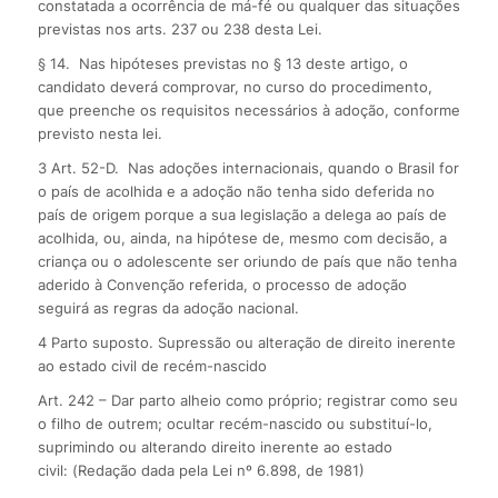
constatada a ocorrência de má-fé ou qualquer das situações
previstas nos arts. 237 ou 238 desta Lei.
§ 14. Nas hipóteses previstas no § 13 deste artigo, o
candidato deverá comprovar, no curso do procedimento,
que preenche os requisitos necessários à adoção, conforme
previsto nesta lei.
3 Art. 52-D. Nas adoções internacionais, quando o Brasil for
o país de acolhida e a adoção não tenha sido deferida no
país de origem porque a sua legislação a delega ao país de
acolhida, ou, ainda, na hipótese de, mesmo com decisão, a
criança ou o adolescente ser oriundo de país que não tenha
aderido à Convenção referida, o processo de adoção
seguirá as regras da adoção nacional.
4 Parto suposto. Supressão ou alteração de direito inerente
ao estado civil de recém-nascido
Art. 242 – Dar parto alheio como próprio; registrar como seu
o filho de outrem; ocultar recém-nascido ou substituí-lo,
suprimindo ou alterando direito inerente ao estado
civil: (Redação dada pela Lei nº 6.898, de 1981)