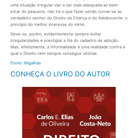
uma situação irregular vier a ser mais adequada ao bem-
estar do pequeno, não há o que fazer senão curvar-se ao
verdadeiro senhor do Direito da Criança e do Adolescente: o
princípio do melhor interesse do mirim.
Deve-se, porém, evidentemente sempre evitar
irregularidades e prestigiar a fila do cadastro de adoção.
Mas, infelizmente, a informalidade é uma realidade contra a
qual o Direito nem sempre consegue vitórias.
Fonte: Migalhas
CONHEÇA O LIVRO DO AUTOR