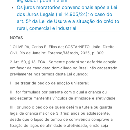
legislador pode ir além
Os juros moratórios convencionais após a Lei
dos Juros Legais (lei 14.905/24): o caso do
art. 5º da Lei de Usura e a situação do crédito
rural, comercial e industrial
NOTAS
1 OLIVEIRA, Carlos E. Elias de; COSTA-NETO, João. Direito
Civil. Rio de Janeiro: Forense/Método, 2025, p. 309.
2 Art. 50, § 13, ECA. Somente poderá ser deferida adoção
em favor de candidato domiciliado no Brasil não cadastrado
previamente nos termos desta Lei quando:
I – se tratar de pedido de adoção unilateral;
II – for formulada por parente com o qual a criança ou
adolescente mantenha vínculos de afinidade e afetividade;
III – oriundo o pedido de quem detém a tutela ou guarda
legal de criança maior de 3 (três) anos ou adolescente,
desde que o lapso de tempo de convivência comprove a
fixação de laços de afinidade e afetividade, e não seja