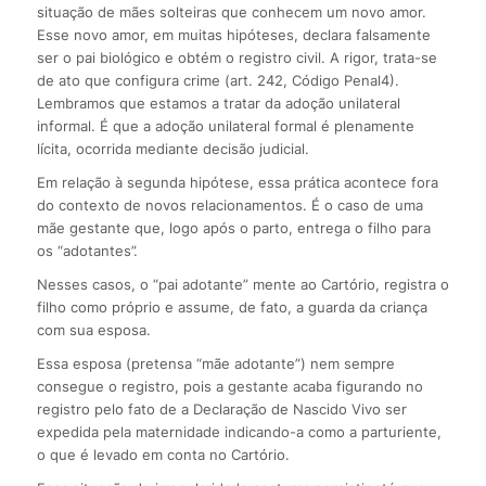
situação de mães solteiras que conhecem um novo amor.
Esse novo amor, em muitas hipóteses, declara falsamente
ser o pai biológico e obtém o registro civil. A rigor, trata-se
de ato que configura crime (art. 242, Código Penal4).
Lembramos que estamos a tratar da adoção unilateral
informal. É que a adoção unilateral formal é plenamente
lícita, ocorrida mediante decisão judicial.
Em relação à segunda hipótese, essa prática acontece fora
do contexto de novos relacionamentos. É o caso de uma
mãe gestante que, logo após o parto, entrega o filho para
os “adotantes”.
Nesses casos, o “pai adotante” mente ao Cartório, registra o
filho como próprio e assume, de fato, a guarda da criança
com sua esposa.
Essa esposa (pretensa “mãe adotante”) nem sempre
consegue o registro, pois a gestante acaba figurando no
registro pelo fato de a Declaração de Nascido Vivo ser
expedida pela maternidade indicando-a como a parturiente,
o que é levado em conta no Cartório.