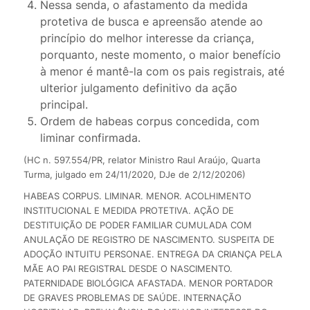
Nessa senda, o afastamento da medida
protetiva de busca e apreensão atende ao
princípio do melhor interesse da criança,
porquanto, neste momento, o maior benefício
à menor é mantê-la com os pais registrais, até
ulterior julgamento definitivo da ação
principal.
Ordem de habeas corpus concedida, com
liminar confirmada.
(HC n. 597.554/PR, relator Ministro Raul Araújo, Quarta
Turma, julgado em 24/11/2020, DJe de 2/12/20206)
HABEAS CORPUS. LIMINAR. MENOR. ACOLHIMENTO
INSTITUCIONAL E MEDIDA PROTETIVA. AÇÃO DE
DESTITUIÇÃO DE PODER FAMILIAR CUMULADA COM
ANULAÇÃO DE REGISTRO DE NASCIMENTO. SUSPEITA DE
ADOÇÃO INTUITU PERSONAE. ENTREGA DA CRIANÇA PELA
MÃE AO PAI REGISTRAL DESDE O NASCIMENTO.
PATERNIDADE BIOLÓGICA AFASTADA. MENOR PORTADOR
DE GRAVES PROBLEMAS DE SAÚDE. INTERNAÇÃO