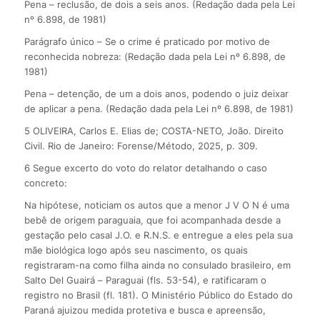
Pena – reclusão, de dois a seis anos. (Redação dada pela Lei
nº 6.898, de 1981)
Parágrafo único – Se o crime é praticado por motivo de
reconhecida nobreza: (Redação dada pela Lei nº 6.898, de
1981)
Pena – detenção, de um a dois anos, podendo o juiz deixar
de aplicar a pena. (Redação dada pela Lei nº 6.898, de 1981)
5 OLIVEIRA, Carlos E. Elias de; COSTA-NETO, João. Direito
Civil. Rio de Janeiro: Forense/Método, 2025, p. 309.
6 Segue excerto do voto do relator detalhando o caso
concreto:
Na hipótese, noticiam os autos que a menor J V O N é uma
bebê de origem paraguaia, que foi acompanhada desde a
gestação pelo casal J.O. e R.N.S. e entregue a eles pela sua
mãe biológica logo após seu nascimento, os quais
registraram-na como filha ainda no consulado brasileiro, em
Salto Del Guairá – Paraguai (fls. 53-54), e ratificaram o
registro no Brasil (fl. 181). O Ministério Público do Estado do
Paraná ajuizou medida protetiva e busca e apreensão,