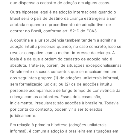
que dispensa o cadastro de adoção em alguns casos.
Outra hipótese legal é na adoção internacional quando o
Brasil será o país de destino da criança estrangeira a ser
adotada e quando o procedimento de adoção tiver de
ocorrer no Brasil, conforme art. 52-D do ECA3.
A doutrina e a jurisprudência também tendem a admitir a
adoção intuitu personae quando, no caso concreto, isso se
revelar compatível com o melhor interesse da criança. A
ideia é a de que a ordem do cadastro de adoção não é
absoluta. Trata-se, porém, de situações excepcionalíssimas.
Geralmente os casos concretos que se encaixam em um
dos seguintes grupos: (1) de adoções unilaterais informal,
sem formalização judicial; ou (2) os de adoções intuitu
personae acompanhada de longo tempo de convivência da
criança com os adotantes. Esses dois casos são,
inicialmente, irregulares; são adoções à brasileira. Todavia,
por conta do contexto, podem vir a ser tolerados
juridicamente.
Em relação à primeira hipótese (adoções unilaterais
informal), é comum a adoção à brasileira em situações em