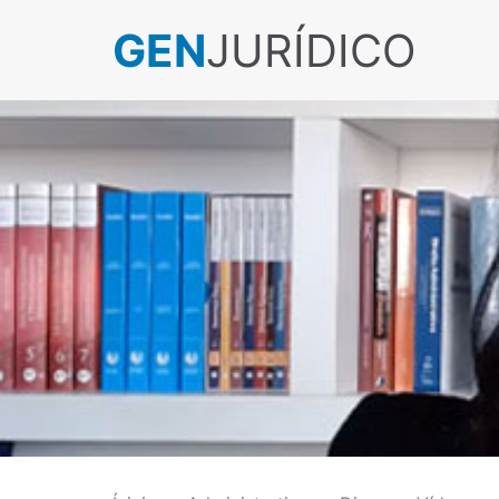
GEN
JURÍDICO