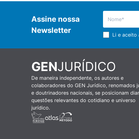
Assine nossa
Newsletter
Li e aceito
GEN
JURÍDICO
De maneira independente, os autores e
colaboradores do GEN Jurídico, renomados ju
e doutrinadores nacionais, se posicionam dia
questões relevantes do cotidiano e universo
jurídico.