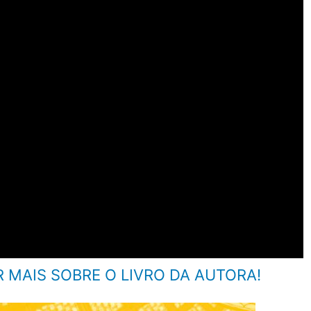
R MAIS SOBRE O LIVRO DA AUTORA!