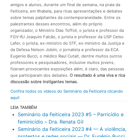
amigos e alunos, durante um final de semana, na praia da
Feiticeira, em Ilhabela, para ricas apresentações e debates
sobre temas palpitantes da contemporaneidade. Entre os
palestrantes desses encontros, além do próprio
organizador, o Ministro Dias Toffoli, o jurista e professor da
FGV-RJ Joaquim Falcão, o jurista e professor da USP Celso
Lafer, o jurista, ex-ministro do STF, ex-ministro da Justiça e
da Defesa Nelson Jobim, o jornalista e professor da ECA
Eugenio Bucci, o médico Raul Cutait, dentre muitos outros
professores e pesquisadores, inclusive muitos jovens,
fizeram provocantes exposições além, é claro, das pessoas
que participaram dos debates.
O resultado é uma viva e rica
discussão sobre instigantes temas.
Confira todos os vídeos do Seminário da Feiticeira clicando
aqui!
LEIA TAMBÉM
Seminário da Feiticeira 2023 #5 – Parricídio e
feminicídio – Dra. Renata Gil
Seminário da Feiticeira 2023 #4 — A violência,
protestos e redes sociais — Dr. Eugênio Bucci