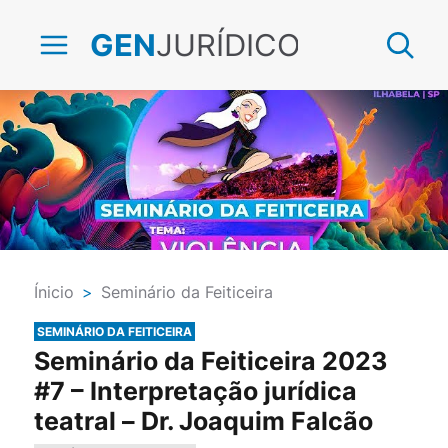
JURÍDICO
GEN
Ínicio
>
Seminário da Feiticeira
SEMINÁRIO DA FEITICEIRA
Seminário da Feiticeira 2023
#7 – Interpretação jurídica
teatral – Dr. Joaquim Falcão