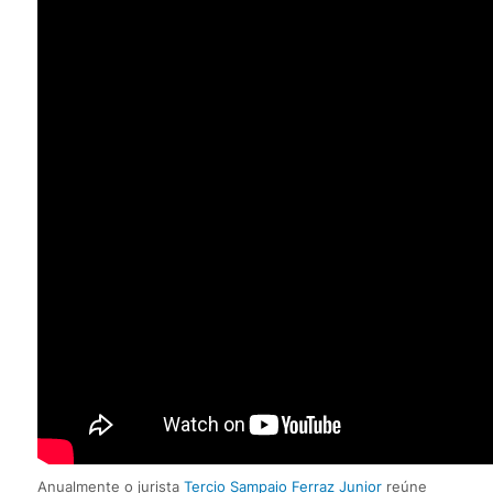
Anualmente o jurista
Tercio Sampaio Ferraz Junior
reúne