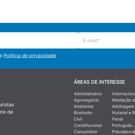
 a
Política de privacidade
ÁREAS DE INTERESSE
Administrativo
Internacion
Agronegócio
Mediação e
ristas
Ambiental
Arbitragem
nte de
Biodireito
Notarial e R
Civil
Penal
Constitucional
Português J
Consumidor
Previdenciá