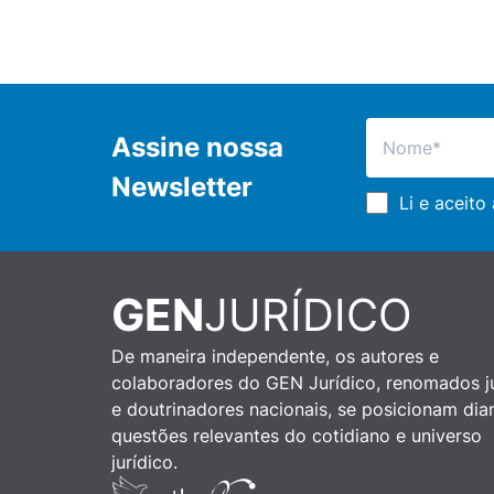
Assine nossa
Newsletter
Li e aceito
GEN
JURÍDICO
De maneira independente, os autores e
colaboradores do GEN Jurídico, renomados ju
e doutrinadores nacionais, se posicionam dia
questões relevantes do cotidiano e universo
jurídico.