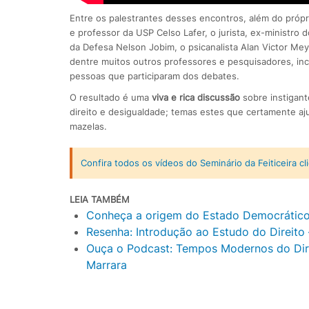
Entre os palestrantes desses encontros, além do própri
e professor da USP Celso Lafer, o jurista, ex-ministro d
da Defesa Nelson Jobim, o psicanalista Alan Victor Meye
dentre muitos outros professores e pesquisadores, inc
pessoas que participaram dos debates.
O resultado é uma
viva e rica discussão
sobre instigant
direito e desigualdade; temas estes que certamente a
mazelas.
Confira todos os vídeos do Seminário da Feiticeira cl
LEIA TAMBÉM
Conheça a origem do Estado Democrático 
Resenha: Introdução ao Estudo do Direito 
Ouça o Podcast: Tempos Modernos do Direi
Marrara