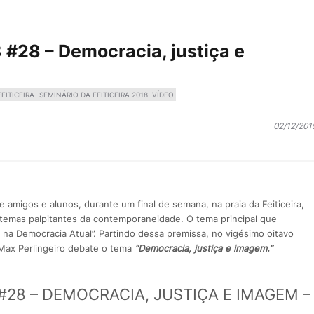
8 #28 – Democracia, justiça e
EITICEIRA
SEMINÁRIO DA FEITICEIRA 2018
VÍDEO
02/12/201
 amigos e alunos, durante um final de semana, na praia da Feiticeira,
temas palpitantes da contemporaneidade. O tema principal que
 na Democracia Atual”. Partindo dessa premissa, no vigésimo oitavo
ax Perlingeiro debate o tema
“Democracia, justiça e imagem.”
 #28 – DEMOCRACIA, JUSTIÇA E IMAGEM –