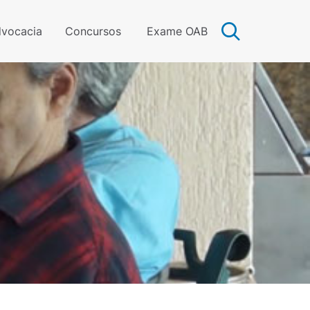
vocacia
Concursos
Exame OAB