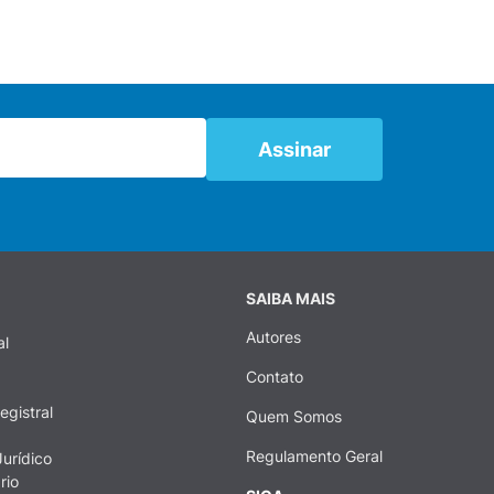
SAIBA MAIS
Autores
al
Contato
egistral
Quem Somos
Regulamento Geral
urídico
rio