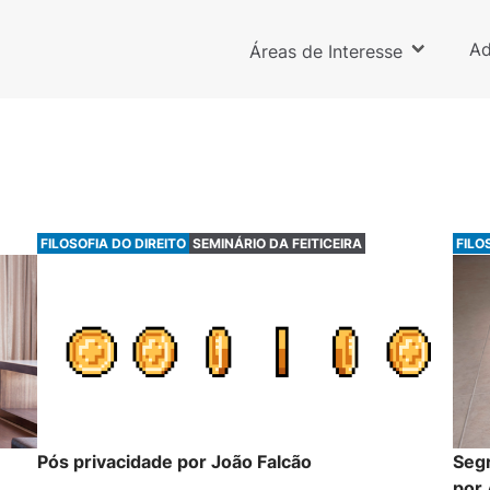
Ad
Áreas de Interesse
FILOSOFIA DO DIREITO
SEMINÁRIO DA FEITICEIRA
FILO
Pós privacidade por João Falcão
Segr
por