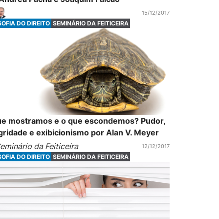
15/12/2017
SOFIA DO DIREITO
SEMINÁRIO DA FEITICEIRA
ue mostramos e o que escondemos? Pudor,
gridade e exibicionismo por Alan V. Meyer
eminário da Feiticeira
12/12/2017
SOFIA DO DIREITO
SEMINÁRIO DA FEITICEIRA