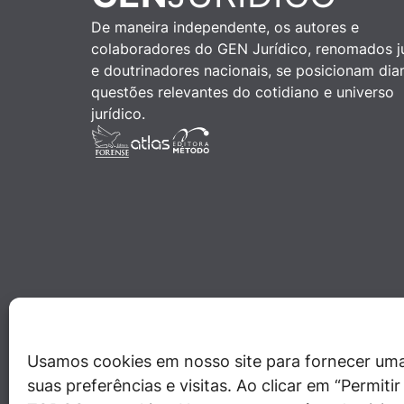
De maneira independente, os autores e
colaboradores do GEN Jurídico, renomados ju
e doutrinadores nacionais, se posicionam dia
questões relevantes do cotidiano e universo
jurídico.
Usamos cookies em nosso site para fornecer uma
suas preferências e visitas. Ao clicar em “Permit