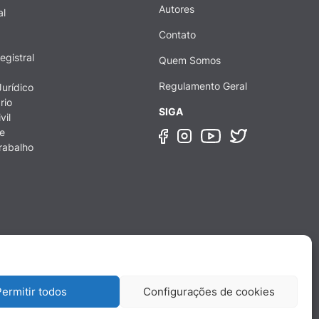
Autores
al
Contato
egistral
Quem Somos
Regulamento Geral
urídico
rio
SIGA
vil
e
rabalho
ermitir todos
Configurações de cookies