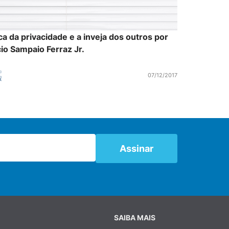
a da privacidade e a inveja dos outros por
io Sampaio Ferraz Jr.
07/12/2017
SAIBA MAIS