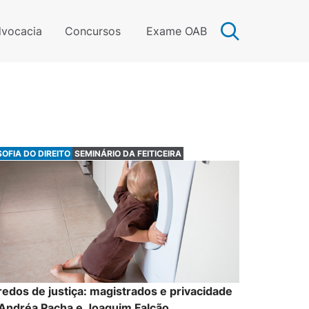
vocacia
Concursos
Exame OAB
SOFIA DO DIREITO
SEMINÁRIO DA FEITICEIRA
edos de justiça: magistrados e privacidade
 Andréa Pacha e Joaquim Falcão