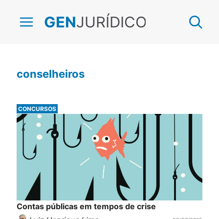
JURÍDICO
GEN
conselheiros
CONCURSOS
Contas públicas em tempos de crise