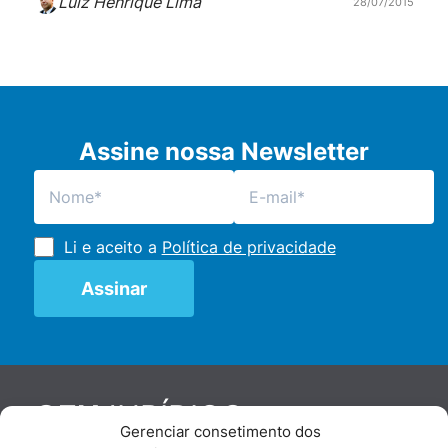
Luiz Henrique Lima
28/07/2015
Assine nossa Newsletter
Li e aceito a
Política de privacidade
JURÍDICO
GEN
Gerenciar consetimento dos
De maneira independente, os autores e