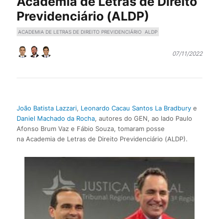
Academia de Letras de Direito
Previdenciário (ALDP)
ACADEMIA DE LETRAS DE DIREITO PREVIDENCIÁRIO
ALDP
07/11/2022
João Batista Lazzari
,
Leonardo Cacau Santos La Bradbury
e
Daniel Machado da Rocha
, autores do GEN, ao lado Paulo
Afonso Brum Vaz e Fábio Souza, tomaram posse
na Academia de Letras de Direito Previdenciário (ALDP).