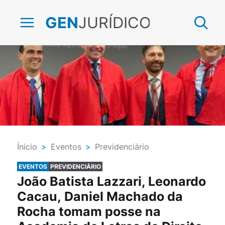
JURÍDICO
GEN
Ínicio
>
Eventos
>
Previdenciário
EVENTOS
PREVIDENCIÁRIO
João Batista Lazzari, Leonardo
Cacau, Daniel Machado da
Rocha tomam posse na