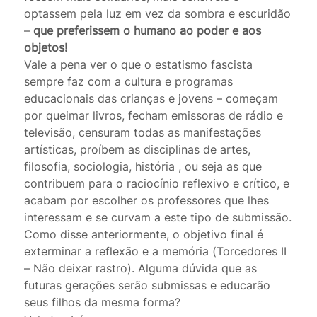
optassem pela luz em vez da sombra e escuridão
–
que preferissem o humano ao poder e aos
objetos!
Vale a pena ver o que o estatismo fascista
sempre faz com a cultura e programas
educacionais das crianças e jovens – começam
por queimar livros, fecham emissoras de rádio e
televisão, censuram todas as manifestações
artísticas, proíbem as disciplinas de artes,
filosofia, sociologia, história , ou seja as que
contribuem para o raciocínio reflexivo e crítico, e
acabam por escolher os professores que lhes
interessam e se curvam a este tipo de submissão.
Como disse anteriormente, o objetivo final é
exterminar a reflexão e a memória (Torcedores II
– Não deixar rastro). Alguma dúvida que as
futuras gerações serão submissas e educarão
seus filhos da mesma forma?