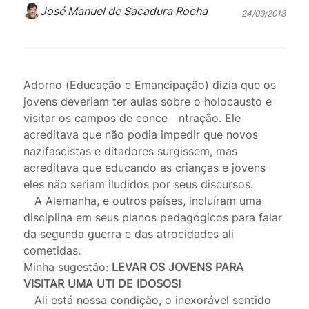
José Manuel de Sacadura Rocha
24/09/2018
Adorno (Educação e Emancipação) dizia que os
jovens deveriam ter aulas sobre o holocausto e
visitar os campos de conce
ntração. Ele
acreditava que não podia impedir que novos
nazifascistas e ditadores surgissem, mas
acreditava que educando as crianças e jovens
eles não seriam iludidos por seus discursos.
A Alemanha, e outros países, incluíram uma
disciplina em seus planos pedagógicos para falar
da segunda guerra e das atrocidades ali
cometidas.
Minha sugestão:
LEVAR OS JOVENS PARA
VISITAR UMA UTI DE IDOSOS!
Ali está nossa condição, o inexorável sentido