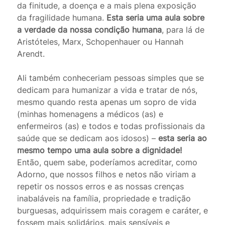
da finitude, a doença e a mais plena exposição
da fragilidade humana.
Esta seria uma aula sobre
a verdade da nossa condição humana
, para lá de
Aristóteles, Marx, Schopenhauer ou Hannah
Arendt.
Ali também conheceriam pessoas simples que se
dedicam para humanizar a vida e tratar de nós,
mesmo quando resta apenas um sopro de vida
(minhas homenagens a médicos (as) e
enfermeiros (as) e todos e todas profissionais da
saúde que se dedicam aos idosos) –
esta seria ao
mesmo tempo uma aula sobre a dignidade!
Então, quem sabe, poderíamos acreditar, como
Adorno, que nossos filhos e netos não viriam a
repetir os nossos erros e as nossas crenças
inabaláveis na família, propriedade e tradição
burguesas, adquirissem mais coragem e caráter, e
fossem mais solidários, mais sensíveis e