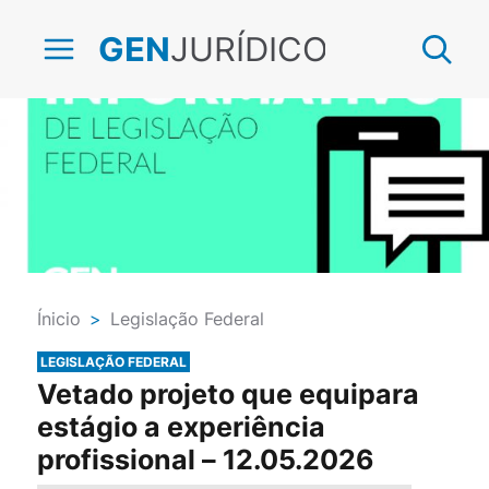
JURÍDICO
GEN
Ínicio
>
Legislação Federal
LEGISLAÇÃO FEDERAL
Vetado projeto que equipara
estágio a experiência
profissional – 12.05.2026