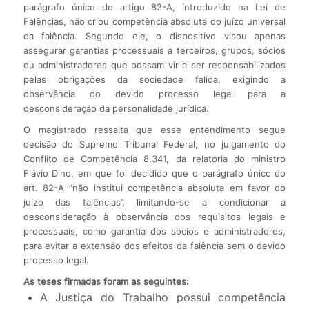
parágrafo único do artigo 82-A, introduzido na Lei de
Falências, não criou competência absoluta do juízo universal
da falência. Segundo ele, o dispositivo visou apenas
assegurar garantias processuais a terceiros, grupos, sócios
ou administradores que possam vir a ser responsabilizados
pelas obrigações da sociedade falida, exigindo a
observância do devido processo legal para a
desconsideração da personalidade jurídica.
O magistrado ressalta que esse entendimento segue
decisão do Supremo Tribunal Federal, no julgamento do
Conflito de Competência 8.341, da relatoria do ministro
Flávio Dino, em que foi decidido que o parágrafo único do
art. 82-A “não institui competência absoluta em favor do
juízo das falências”, limitando-se a condicionar a
desconsideração à observância dos requisitos legais e
processuais, como garantia dos sócios e administradores,
para evitar a extensão dos efeitos da falência sem o devido
processo legal.
As teses firmadas foram as seguintes:
A Justiça do Trabalho possui competência