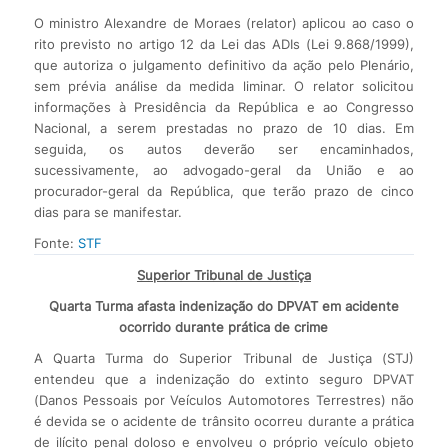
O ministro Alexandre de Moraes (relator) aplicou ao caso o
rito previsto no artigo 12 da Lei das ADIs (Lei 9.868/1999),
que autoriza o julgamento definitivo da ação pelo Plenário,
sem prévia análise da medida liminar. O relator solicitou
informações à Presidência da República e ao Congresso
Nacional, a serem prestadas no prazo de 10 dias. Em
seguida, os autos deverão ser encaminhados,
sucessivamente, ao advogado-geral da União e ao
procurador-geral da República, que terão prazo de cinco
dias para se manifestar.
Fonte:
STF
Superior Tribunal de Justiça
Quarta Turma afasta indenização do DPVAT em acidente
ocorrido durante prática de crime
A Quarta Turma do Superior Tribunal de Justiça (STJ)
entendeu que a indenização do extinto seguro DPVAT
(Danos Pessoais por Veículos Automotores Terrestres) não
é devida se o acidente de trânsito ocorreu durante a prática
de ilícito penal doloso e envolveu o próprio veículo objeto