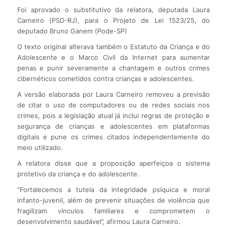
Foi aprovado o substitutivo da relatora, deputada Laura
Carneiro (PSD-RJ), para o Projeto de Lei 1523/25, do
deputado Bruno Ganem (Pode-SP)
O texto original alterava também o Estatuto da Criança e do
Adolescente e o Marco Civil da Internet para aumentar
penas e punir severamente a chantagem e outros crimes
cibernéticos cometidos contra crianças e adolescentes.
A versão elaborada por Laura Carneiro removeu a previsão
de citar o uso de computadores ou de redes sociais nos
crimes, pois a legislação atual já inclui regras de proteção e
segurança de crianças e adolescentes em plataformas
digitais e pune os crimes citados independentemente do
meio utilizado.
A relatora disse que a proposição aperfeiçoa o sistema
protetivo da criança e do adolescente.
“Fortalecemos a tutela da integridade psíquica e moral
infanto-juvenil, além de prevenir situações de violência que
fragilizam vínculos familiares e comprometem o
desenvolvimento saudável”, afirmou Laura Carneiro.