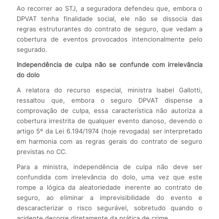
Ao recorrer ao STJ, a seguradora defendeu que, embora o
DPVAT tenha finalidade social, ele não se dissocia das
regras estruturantes do contrato de seguro, que vedam a
cobertura de eventos provocados intencionalmente pelo
segurado.
Independência de culpa não se confunde com irrelevância
do dolo
A relatora do recurso especial, ministra Isabel Gallotti,
ressaltou que, embora o seguro DPVAT dispense a
comprovação de culpa, essa característica não autoriza a
cobertura irrestrita de qualquer evento danoso, devendo o
artigo 5º da Lei 6.194/1974 (hoje revogada) ser interpretado
em harmonia com as regras gerais do contrato de seguro
previstas no CC.
Para a ministra, independência de culpa não deve ser
confundida com irrelevância do dolo, uma vez que este
rompe a lógica da aleatoriedade inerente ao contrato de
seguro, ao eliminar a imprevisibilidade do evento e
descaracterizar o risco segurável, sobretudo quando o
acidente decorre diretamente da prática de crime.