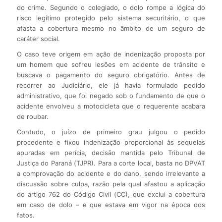
do crime. Segundo o colegiado, o dolo rompe a lógica do
risco legítimo protegido pelo sistema securitário, o que
afasta a cobertura mesmo no âmbito de um seguro de
caráter social.
O caso teve origem em ação de indenização proposta por
um homem que sofreu lesões em acidente de trânsito e
buscava o pagamento do seguro obrigatório. Antes de
recorrer ao Judiciário, ele já havia formulado pedido
administrativo, que foi negado sob o fundamento de que o
acidente envolveu a motocicleta que o requerente acabara
de roubar.
Contudo, o juízo de primeiro grau julgou o pedido
procedente e fixou indenização proporcional às sequelas
apuradas em perícia, decisão mantida pelo Tribunal de
Justiça do Paraná (TJPR). Para a corte local, basta no DPVAT
a comprovação do acidente e do dano, sendo irrelevante a
discussão sobre culpa, razão pela qual afastou a aplicação
do artigo 762 do Código Civil (CC), que exclui a cobertura
em caso de dolo – e que estava em vigor na época dos
fatos.