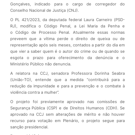
Gonçalves, indicado para o cargo de corregedor do
Conselho Nacional de Justiça (CNJ).
O PL 421/2023, da deputada federal Laura Carneiro (PSD-
RJ), modifica o Código Penal, a Lei Maria da Penha e
o Código de Processo Penal. Atualmente essas normas
preveem que a vítima perde o direito de queixa ou de
representação após seis meses, contados a partir do dia em
que vier a saber quem é o autor do crime ou de quando se
esgota o prazo para oferecimento da denúncia e o
Ministério Público não denuncia.
A relatora na CCJ, senadora Professora Dorinha Seabra
(União-TO), entende que a medida “contribuirá para a
redução da impunidade e para a prevenção e o combate à
violência contra a mulher”.
O projeto foi previamente aprovado nas comissões de
Segurança Pública (CSP) e de Direitos Humanos (CDH). Se
aprovado na CCJ sem alterações de mérito e não houver
recurso para votação em Plenário, o projeto segue para
sanção presidencial.