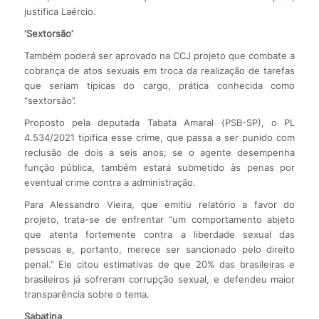
justifica Laércio.
‘Sextorsão’
Também poderá ser aprovado na CCJ projeto que combate a
cobrança de atos sexuais em troca da realização de tarefas
que seriam típicas do cargo, prática conhecida como
“sextorsão”.
Proposto pela deputada Tabata Amaral (PSB-SP), o PL
4.534/2021 tipifica esse crime, que passa a ser punido com
reclusão de dois a seis anos; se o agente desempenha
função pública, também estará submetido às penas por
eventual crime contra a administração.
Para Alessandro Vieira, que emitiu relatório a favor do
projeto, trata-se de enfrentar “um comportamento abjeto
que atenta fortemente contra a liberdade sexual das
pessoas e, portanto, merece ser sancionado pelo direito
penal.” Ele citou estimativas de que 20% das brasileiras e
brasileiros já sofreram corrupção sexual, e defendeu maior
transparência sobre o tema.
Sabatina