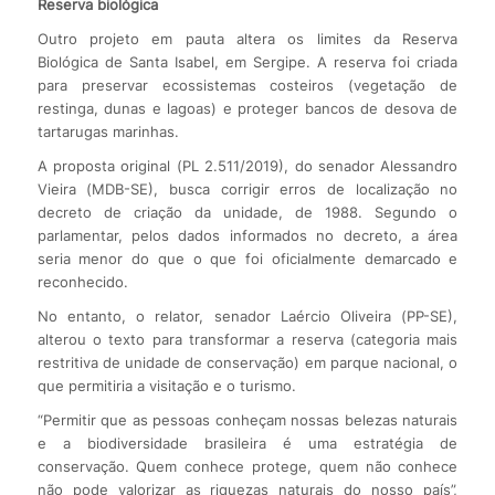
Reserva biológica
Outro projeto em pauta altera os limites da Reserva
Biológica de Santa Isabel, em Sergipe. A reserva foi criada
para preservar ecossistemas costeiros (vegetação de
restinga, dunas e lagoas) e proteger bancos de desova de
tartarugas marinhas.
A proposta original (PL 2.511/2019), do senador Alessandro
Vieira (MDB-SE), busca corrigir erros de localização no
decreto de criação da unidade, de 1988. Segundo o
parlamentar, pelos dados informados no decreto, a área
seria menor do que o que foi oficialmente demarcado e
reconhecido.
No entanto, o relator, senador Laércio Oliveira (PP-SE),
alterou o texto para transformar a reserva (categoria mais
restritiva de unidade de conservação) em parque nacional, o
que permitiria a visitação e o turismo.
“Permitir que as pessoas conheçam nossas belezas naturais
e a biodiversidade brasileira é uma estratégia de
conservação. Quem conhece protege, quem não conhece
não pode valorizar as riquezas naturais do nosso país”,