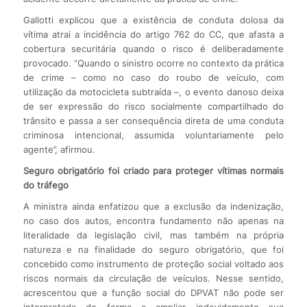
Gallotti explicou que a existência de conduta dolosa da
vítima atrai a incidência do artigo 762 do CC, que afasta a
cobertura securitária quando o risco é deliberadamente
provocado. “Quando o sinistro ocorre no contexto da prática
de crime – como no caso do roubo de veículo, com
utilização da motocicleta subtraída –, o evento danoso deixa
de ser expressão do risco socialmente compartilhado do
trânsito e passa a ser consequência direta de uma conduta
criminosa intencional, assumida voluntariamente pelo
agente”, afirmou.
Seguro obrigatório foi criado para proteger vítimas normais
do tráfego
A ministra ainda enfatizou que a exclusão da indenização,
no caso dos autos, encontra fundamento não apenas na
literalidade da legislação civil, mas também na própria
natureza e na finalidade do seguro obrigatório, que foi
concebido como instrumento de proteção social voltado aos
riscos normais da circulação de veículos. Nesse sentido,
acrescentou que a função social do DPVAT não pode ser
interpretada de forma a ampliar indevidamente sua