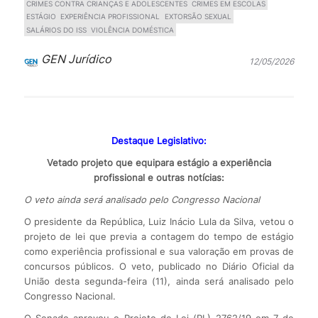
CRIMES CONTRA CRIANÇAS E ADOLESCENTES
CRIMES EM ESCOLAS
ESTÁGIO
EXPERIÊNCIA PROFISSIONAL
EXTORSÃO SEXUAL
SALÁRIOS DO ISS
VIOLÊNCIA DOMÉSTICA
GEN Jurídico
12/05/2026
Destaque Legislativo:
Vetado projeto que equipara estágio a experiência
profissional e outras notícias:
O veto ainda será analisado pelo Congresso Nacional
O presidente da República, Luiz Inácio Lula da Silva, vetou o
projeto de lei que previa a contagem do tempo de estágio
como experiência profissional e sua valoração em provas de
concursos públicos. O veto, publicado no Diário Oficial da
União desta segunda-feira (11), ainda será analisado pelo
Congresso Nacional.
O Senado aprovou o Projeto de Lei (PL) 2762/19 em 7 de