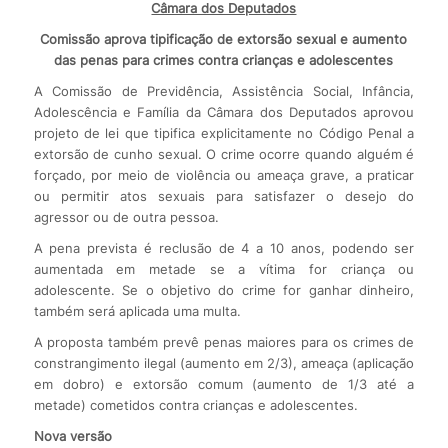
Câmara dos Deputados
Comissão aprova tipificação de extorsão sexual e aumento
das penas para crimes contra crianças e adolescentes
A Comissão de Previdência, Assistência Social, Infância,
Adolescência e Família da Câmara dos Deputados aprovou
projeto de lei que tipifica explicitamente no Código Penal a
extorsão de cunho sexual. O crime ocorre quando alguém é
forçado, por meio de violência ou ameaça grave, a praticar
ou permitir atos sexuais para satisfazer o desejo do
agressor ou de outra pessoa.
A pena prevista é reclusão de 4 a 10 anos, podendo ser
aumentada em metade se a vítima for criança ou
adolescente. Se o objetivo do crime for ganhar dinheiro,
também será aplicada uma multa.
A proposta também prevê penas maiores para os crimes de
constrangimento ilegal (aumento em 2/3), ameaça (aplicação
em dobro) e extorsão comum (aumento de 1/3 até a
metade) cometidos contra crianças e adolescentes.
Nova versão