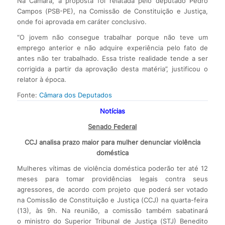
Na Câmara, a proposta foi relatada pelo deputado Pedro
Campos (PSB-PE), na Comissão de Constituição e Justiça,
onde foi aprovada em caráter conclusivo.
“O jovem não consegue trabalhar porque não teve um
emprego anterior e não adquire experiência pelo fato de
antes não ter trabalhado. Essa triste realidade tende a ser
corrigida a partir da aprovação desta matéria”, justificou o
relator à época.
Fonte:
Câmara dos Deputados
Notícias
Senado Federal
CCJ analisa prazo maior para mulher denunciar violência
doméstica
Mulheres vítimas de violência doméstica poderão ter até 12
meses para tomar providências legais contra seus
agressores, de acordo com projeto que poderá ser votado
na Comissão de Constituição e Justiça (CCJ) na quarta-feira
(13), às 9h. Na reunião, a comissão também sabatinará
o ministro do Superior Tribunal de Justiça (STJ) Benedito