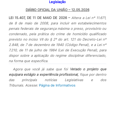
Legislação
DIÁRIO OFICIAL DA UNIÃO – 12.05.2026
LEI 15.407, DE 11 DE MAIO DE 2026 –
Altera a Lei nº 11.671,
de 8 de maio de 2008, para incluir em estabelecimentos
penais federais de segurança máxima o preso, provisório ou
condenado, pela prática do crime de homicídio qualificado
previsto no inciso VII do § 2º do art. 121 do Decreto-Lei nº
2.848, de 7 de dezembro de 1940 (Código Penal), e a Lei nº
7.210, de 11 de julho de 1984 (Lei de Execução Penal), para
dispor sobre a aplicação do regime disciplinar diferenciado,
na forma que especifica.
Agora que você já sabe que foi
Vetado o projeto que
equipara estágio a experiência profissional,
fique por dentro
das principais notícias Legislativas e dos
Tribunais. Acesse:
Página de Informativos