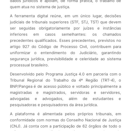
dados jurídicos e apoiam, de forma prática, o trabalho de
quem atua no sistema de justiça.
A ferramenta digital reúne, em um único lugar, decisões
judiciais de tribunais superiores (STF, STJ, TST) que devem
ser seguidas obrigatoriamente por juízes e instâncias
inferiores em casos semelhantes: os chamados
precedentes qualificados. Esses precedentes, previstos no
artigo 927 do Código de Processo Civil, contribuem para
uniformizar o entendimento do Judiciário, garantindo
segurança jurídica, previsibilidade e celeridade ao sistema
processual brasileiro.
Desenvolvido pelo Programa Justiça 4.0 em parceria com o
Tribunal Regional do Trabalho da 4ª Região (TRT-4), o
BNP/Pangea é de acesso público e voltado principalmente a
magistradas e magistrados, servidoras e servidores,
advogadas e advogados, além de estudantes e
pesquisadoras e pesquisadores da área jurídica.
A plataforma é alimentada pelos próprios tribunais, em
conformidade com normas do Conselho Nacional de Justiça
(CNJ). Já conta com a participação de 62 órgãos de todo o