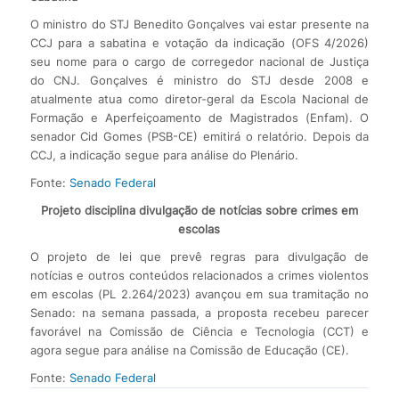
O ministro do STJ Benedito Gonçalves vai estar presente na
CCJ para a sabatina e votação da indicação (OFS 4/2026)
seu nome para o cargo de corregedor nacional de Justiça
do CNJ. Gonçalves é ministro do STJ desde 2008 e
atualmente atua como diretor-geral da Escola Nacional de
Formação e Aperfeiçoamento de Magistrados (Enfam). O
senador Cid Gomes (PSB-CE) emitirá o relatório. Depois da
CCJ, a indicação segue para análise do Plenário.
Fonte:
Senado Federal
Projeto disciplina divulgação de notícias sobre crimes em
escolas
O projeto de lei que prevê regras para divulgação de
notícias e outros conteúdos relacionados a crimes violentos
em escolas (PL 2.264/2023) avançou em sua tramitação no
Senado: na semana passada, a proposta recebeu parecer
favorável na Comissão de Ciência e Tecnologia (CCT) e
agora segue para análise na Comissão de Educação (CE).
Fonte:
Senado Federal