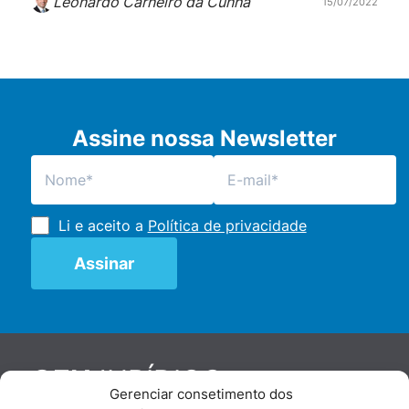
Leonardo Carneiro da Cunha
15/07/2022
Assine nossa Newsletter
Li e aceito a
Política de privacidade
JURÍDICO
GEN
Gerenciar consetimento dos
De maneira independente, os autores e