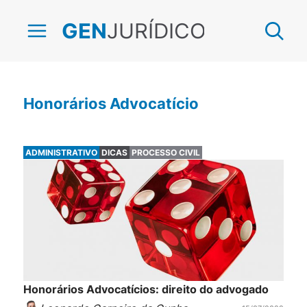
JURÍDICO
GEN
Honorários Advocatício
ADMINISTRATIVO
DICAS
PROCESSO CIVIL
Honorários Advocatícios: direito do advogado