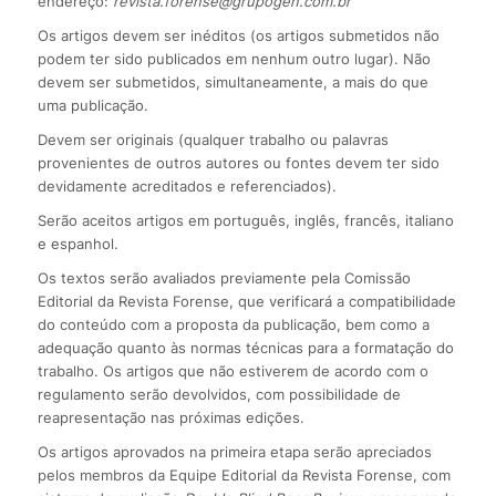
endereço:
revista.forense@grupogen.com.br
Os artigos devem ser inéditos (os artigos submetidos não
podem ter sido publicados em nenhum outro lugar). Não
devem ser submetidos, simultaneamente, a mais do que
uma publicação.
Devem ser originais (qualquer trabalho ou palavras
provenientes de outros autores ou fontes devem ter sido
devidamente acreditados e referenciados).
Serão aceitos artigos em português, inglês, francês, italiano
e espanhol.
Os textos serão avaliados previamente pela Comissão
Editorial da Revista Forense, que verificará a compatibilidade
do conteúdo com a proposta da publicação, bem como a
adequação quanto às normas técnicas para a formatação do
trabalho. Os artigos que não estiverem de acordo com o
regulamento serão devolvidos, com possibilidade de
reapresentação nas próximas edições.
Os artigos aprovados na primeira etapa serão apreciados
pelos membros da Equipe Editorial da Revista Forense, com