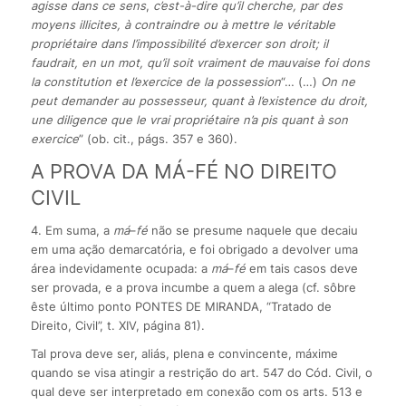
agisse dans ce sens
,
c’est-à-dire qu’il cherche, par des
moyens illicites, à contraindre ou à mettre le véritable
propriétaire dans l’impossibilité d’exercer son droit; il
faudrait, en un mot, qu’il soit vraiment de mauvaise foi dons
la constitution et l’exercice de la possession
“… (…)
On ne
peut demander au possesseur, quant à l’existence du droit,
une diligence que le vrai propriétaire n’a pis quant à son
exercice
” (ob. cit., págs. 357 e 360).
A PROVA DA MÁ-FÉ NO DIREITO
CIVIL
4. Em suma, a
má
–
fé
não se presume naquele que decaiu
em uma ação demarcatória, e foi obrigado a devolver uma
área indevidamente ocupada: a
má
–
fé
em tais casos deve
ser provada, e a prova incumbe a quem a alega (cf. sôbre
êste último ponto PONTES DE MIRANDA, “Tratado de
Direito, Civil”, t. XIV, página 81).
Tal prova deve ser, aliás, plena e convincente, máxime
quando se visa atingir a restrição do art. 547 do Cód. Civil, o
qual deve ser interpretado em conexão com os arts. 513 e