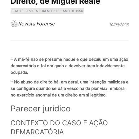
Direito, de Miguel Reale
BOA-FÉ
REVISTA FORENSE 173 - ANO DE 1956
Revista Forense
10/09/2025
– A má-fé não se presume naquele que decaiu em uma ação
demarcatória e foi obrigado a devolver área indevidamente
ocupada.
– No abuso de direito há, em geral, uma intenção maliciosa e
se configura quando se dá a «escolha da pior via», embora
no exercício anormal de um direito em si legítimo.
Parecer jurídico
CONTEXTO DO CASO E AÇÃO
DEMARCATÓRIA